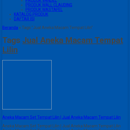
PRODUK VANDEL
PRODUK WALL CLAUDING
PRODUK WASTAFEL
KATALOG PRODUK
DAFTAR ISI
Beranda
»
Tags "Jual Aneka Macam Tempat Lilin"
Tags
Jual Aneka Macam Tempat
Lilin
Aneka Macam Set Tempat Lilin | Jual Aneka Macam Tempat Lilin
Aneka Macam Set Tempat Lilin | Jual Aneka Macam Tempat Lilin