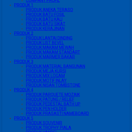
COMPANY PROFIL
PRODUK 1
PRODUK ANEKA TERASO
PRODUK BATU FOSIL
PRODUK BATU KALI
PRODUK BATU SIKAT
PRODUK KERAJINAN
PRODUK 2
PRODUK LANTAI DINDING
PRODUK LIST BEVEL
PRODUK MAKAM MEWAH
PRODUK MAKAM STANDART
PRODUK MARMER BAKAR
PRODUK 3
PRODUK MATERIAL BANGUNAN
PRODUK MEJA KURSI
PRODUK MIX LOGAM
PRODUK MOTIF INLAY
PRODUK NISAN TOMBSTONE
PRODUK 4
PRODUK PARQUETE MOZAIK
PRODUK PATUNG / RELIEF
PRODUK PEDESTAL BATH UP
PRODUK PEN HOLDER
PRODUK PRASASTI NAMEBOARD
PRODUK 5
PRODUK SOUVENIR
PRODUK TROPHY PIALA