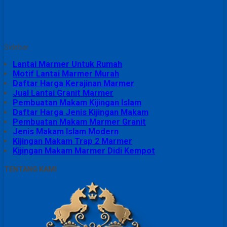
Sidebar
Lantai Marmer Untuk Rumah
Motif Lantai Marmer Murah
Daftar Harga Kerajinan Marmer
Jual Lantai Granit Marmer
Pembuatan Makam Kijingan Islam
Daftar Harga Jenis Kijingan Makam
Pembuatan Makam Marmer Granit
Jenis Makam Islam Modern
Kijingan Makam Trap 2 Marmer
Kijingan Makam Marmer Didi Kempot
TENTANG KAMI