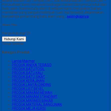
Aneka Macam Set Tempat Lilin | Jual Aneka Macam Tempat Lilin –
Perusahaan kami mmebuat berbagai macam dan jenis produk dari
batu alam. Karena batu alam di wilayah kami merupakan bahan
mentahan yang sangat melimpah ruah. Hal tersebut dikarenakan
banyaknya penambang batu alam yang…
selengkapnya
Share This :
Harga Hubungi CS
Hubungi Kami
Tutup Sidebar
Kategori Produk
Lantai Marmer
PRODUK ANEKA TERASO
PRODUK BATU FOSIL
PRODUK BATU KALI
PRODUK BATU SIKAT
PRODUK KERAJINAN
PRODUK LANTAI DINDING
PRODUK LIST BEVEL
PRODUK MAKAM MEWAH
PRODUK MAKAM STANDART
PRODUK MARMER BAKAR
PRODUK MATERIAL BANGUNAN
PRODUK MEJA KURSI