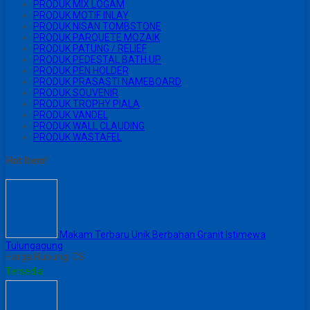
PRODUK MIX LOGAM
PRODUK MOTIF INLAY
PRODUK NISAN TOMBSTONE
PRODUK PARQUETE MOZAIK
PRODUK PATUNG / RELIEF
PRODUK PEDESTAL BATH UP
PRODUK PEN HOLDER
PRODUK PRASASTI NAMEBOARD
PRODUK SOUVENIR
PRODUK TROPHY PIALA
PRODUK VANDEL
PRODUK WALL CLAUDING
PRODUK WASTAFEL
Hot Item!
Makam Terbaru Unik Berbahan Granit Istimewa
Tulungagung
Harga Hubungi CS
Tersedia