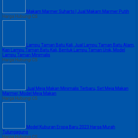
Makam Marmer Suharto | Jual Makam Marmer Putih
Harga Hubungi CS
Lampu Taman Batu Kali, Jual Lampu Taman Batu Alam,
Kap Lampu Taman Batu Kali, Bentuk Lampu Taman Unik, Model
Lampu Taman Minimalis
Harga Hubungi CS
Jual Meja Makan Minimalis Terbaru, Set Meja Makan
Marmer, Model Meja Makan
Harga Hubungi CS
Model Kuburan Eropa Baru 2023 Harga Murah
Tulungagung
Harga Hubungi CS