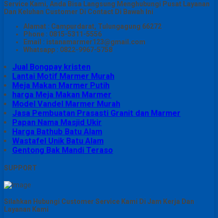
Service Kami, Anda Bisa Langsung Menghubungi Pusat Layanan
Dan Keluhan Customer Di Contact Di Bawah Ini
Alamat : Campurdarat, Tulungagung 66272
Phone : 0815-5311-5556
Email : istanamarmer123@gmail.com
Whatsapp : 0822-9967-5758
Jual Bongpay kristen
Lantai Motif Marmer Murah
Meja Makan Marmer Putih
harga Meja Makan Marmer
Model Vandel Marmer Murah
Jasa Pembuatan Prasasti Granit dan Marmer
Papan Nama Masjid Ukir
Harga Bathub Batu Alam
Wastafel Unik Batu Alam
Gentong Bak Mandi Teraso
SUPPORT
Silahkan Hubungi Customer Service Kami Di Jam Kerja Dan
Layanan Kami