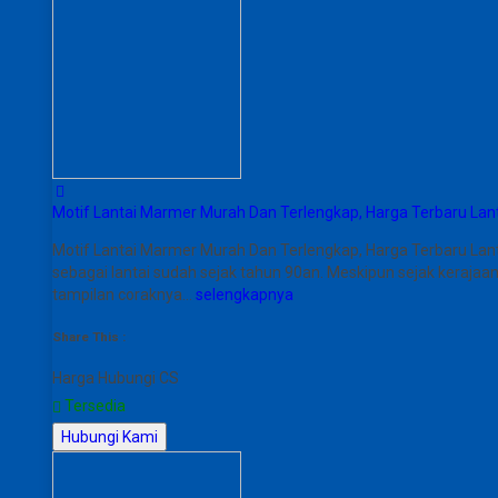
Motif Lantai Marmer Murah Dan Terlengkap, Harga Terbaru La
Motif Lantai Marmer Murah Dan Terlengkap, Harga Terbaru Lan
sebagai lantai sudah sejak tahun 90an. Meskipun sejak keraja
tampilan coraknya…
selengkapnya
Share This :
Harga Hubungi CS
Tersedia
Hubungi Kami