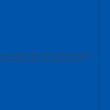
rbaru Lantai Marmer 2020 – Marmer mulai populer digunakan
 batu alam ini banyak diburu opeh penggemarnya karena