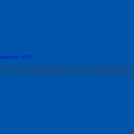
ntai Marmer 2020
tai Marmer 2020 Motif Lantai Marmer Murah Dan Terlengkap, Harga Te
an romawi sudah menggunakan lantai marmer. Lantai yang berasal dari