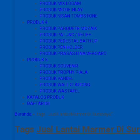
PRODUK MIX LOGAM
PRODUK MOTIF INLAY
PRODUK NISAN TOMBSTONE
PRODUK 4
PRODUK PARQUETE MOZAIK
PRODUK PATUNG / RELIEF
PRODUK PEDESTAL BATH UP
PRODUK PEN HOLDER
PRODUK PRASASTI NAMEBOARD
PRODUK 5
PRODUK SOUVENIR
PRODUK TROPHY PIALA
PRODUK VANDEL
PRODUK WALL CLAUDING
PRODUK WASTAFEL
KATALOG PRODUK
DAFTAR ISI
Beranda
»
Tags "Jual Lantai Marmer Di Surabaya"
Tags
Jual Lantai Marmer Di Su