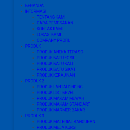
BERANDA
INFORMASI
TENTANG KAMI
CARA PEMESANAN
KONTAK KAMI
LOKASI KAMI
COMPANY PROFIL
PRODUK 1
PRODUK ANEKA TERASO
PRODUK BATU FOSIL
PRODUK BATU KALI
PRODUK BATU SIKAT
PRODUK KERAJINAN
PRODUK 2
PRODUK LANTAI DINDING
PRODUK LIST BEVEL
PRODUK MAKAM MEWAH
PRODUK MAKAM STANDART
PRODUK MARMER BAKAR
PRODUK 3
PRODUK MATERIAL BANGUNAN
PRODUK MEJA KURSI