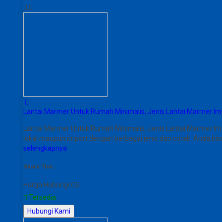
Lantai Marmer Untuk Rumah Minimalis, Jenis Lantai Marmer Im
Lantai Marmer Untuk Rumah Minimalis, Jenis Lantai Marmer Im
lokal maupun import dengan berbagai jenis dan corak. Anda bis
selengkapnya
Share This :
Harga Hubungi CS
Tersedia
Hubungi Kami