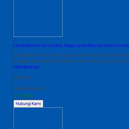
Lantai Marmer Per Lembar, Harga Lantai Marmer Import Per Me
Lantai Marmer Per Lembar, Harga Lantai Marmer Import Per Me
kerajinan yang terbuat dari bahan marmer kami juga menjual La
selengkapnya
Share This :
Harga Hubungi CS
Tersedia
Hubungi Kami