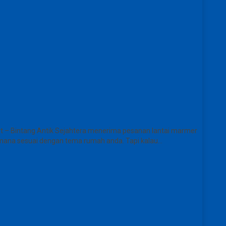
rt – Bintang Antik Sejahtera menerima pesanan lantai marmer
ng mana sesuai dengan tema rumah anda. Tapi kalau…