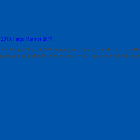
g 2019, Harga Marmer 2019
g 2019, Harga Marmer 2019 Tempat Jual Lantai Granit Marmer, Lantai
alitasnya juga tidak kalah dengan lantai import. Lantai marmer tulun