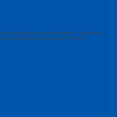
mer Tulungagung Murah, Lantai Marmer Hitam – Lantai Marmer
k lagi kelebihan lainnya yang ada di lantai marmer