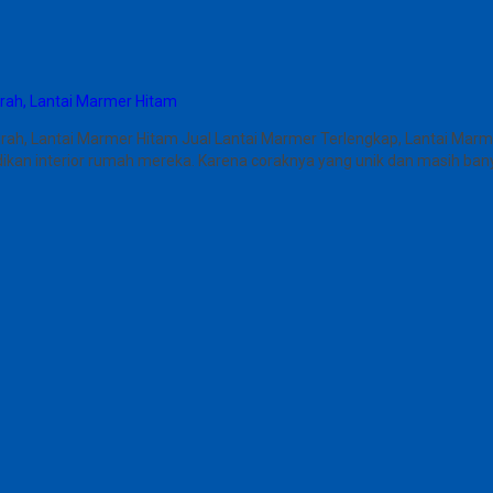
rah, Lantai Marmer Hitam
rah, Lantai Marmer Hitam Jual Lantai Marmer Terlengkap, Lantai Mar
dikan interior rumah mereka. Karena coraknya yang unik dan masih banya