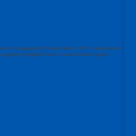
 Marmer Tulungagung 2019, Harga Marmer 2019 – Lantai marmer
gagung grade nya juga bermacam- macam mulai dari grade c