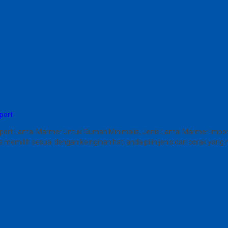
port
port Lantai Marmer Untuk Rumah Minimalis, Jenis Lantai Marmer Impo
a memilih sesuai dengan keinginan hati anda pilih jenis dan corak ya