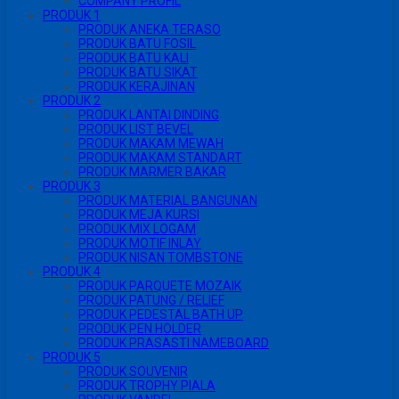
COMPANY PROFIL
PRODUK 1
PRODUK ANEKA TERASO
PRODUK BATU FOSIL
PRODUK BATU KALI
PRODUK BATU SIKAT
PRODUK KERAJINAN
PRODUK 2
PRODUK LANTAI DINDING
PRODUK LIST BEVEL
PRODUK MAKAM MEWAH
PRODUK MAKAM STANDART
PRODUK MARMER BAKAR
PRODUK 3
PRODUK MATERIAL BANGUNAN
PRODUK MEJA KURSI
PRODUK MIX LOGAM
PRODUK MOTIF INLAY
PRODUK NISAN TOMBSTONE
PRODUK 4
PRODUK PARQUETE MOZAIK
PRODUK PATUNG / RELIEF
PRODUK PEDESTAL BATH UP
PRODUK PEN HOLDER
PRODUK PRASASTI NAMEBOARD
PRODUK 5
PRODUK SOUVENIR
PRODUK TROPHY PIALA