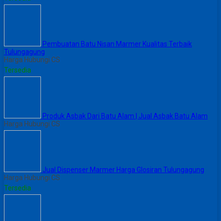
Pembuatan Batu Nisan Marmer Kualitas Terbaik
Tulungagung
Harga Hubungi CS
Tersedia
Produk Asbak Dari Batu Alam | Jual Asbak Batu Alam
Harga Hubungi CS
Jual Dispenser Marmer Harga Glosiran Tulungagung
Harga Hubungi CS
Tersedia