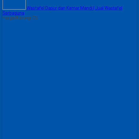
Wastafel Dapur dan Kamar Mandi | Jual Wastafel
Serbaguna
Harga Hubungi CS