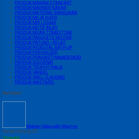
PRODUK MAKAM STANDART
PRODUK MARMER BAKAR
PRODUK MATERIAL BANGUNAN
PRODUK MEJA KURSI
PRODUK MIX LOGAM
PRODUK MOTIF INLAY
PRODUK NISAN TOMBSTONE
PRODUK PARQUETE MOZAIK
PRODUK PATUNG / RELIEF
PRODUK PEDESTAL BATH UP
PRODUK PEN HOLDER
PRODUK PRASASTI NAMEBOARD
PRODUK SOUVENIR
PRODUK TROPHY PIALA
PRODUK VANDEL
PRODUK WALL CLAUDING
PRODUK WASTAFEL
Hot Item!
Makam Masyaikh Marmer
Harga Hubungi CS
Tersedia