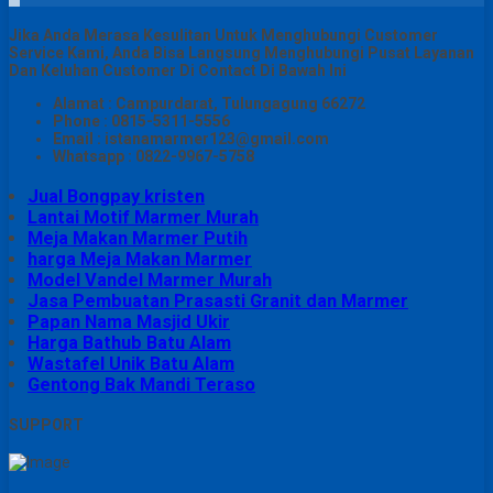
Jika Anda Merasa Kesulitan Untuk Menghubungi Customer
Service Kami, Anda Bisa Langsung Menghubungi Pusat Layanan
Dan Keluhan Customer Di Contact Di Bawah Ini
Alamat : Campurdarat, Tulungagung 66272
Phone : 0815-5311-5556
Email : istanamarmer123@gmail.com
Whatsapp : 0822-9967-5758
Jual Bongpay kristen
Lantai Motif Marmer Murah
Meja Makan Marmer Putih
harga Meja Makan Marmer
Model Vandel Marmer Murah
Jasa Pembuatan Prasasti Granit dan Marmer
Papan Nama Masjid Ukir
Harga Bathub Batu Alam
Wastafel Unik Batu Alam
Gentong Bak Mandi Teraso
SUPPORT