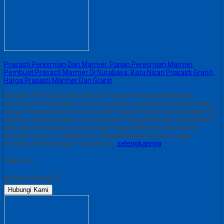
Prasasti Peresmian Dari Marmer, Papan Peresmian Marmer,
Pembuat Prasasti Marmer Di Surabaya, Batu Nisan Prasasti Granit,
Harga Prasasti Marmer Dan Granit
Prasasti Peresmian Dari Marmer, Papan Peresmian Marmer,
Pembuat Prasasti Marmer Di Surabaya, Batu Nisan Prasasti Granit,
Harga Prasasti Marmer Dan Granit Prasasti Peresmian Dari Marmer,
Papan Peresmian Marmer, Pembuat Prasasti Marmer Di Surabaya,
Batu Nisan Prasasti Granit, Harga Prasasti Marmer Dan Granit –
Prasasti marmer adalah batu yang berbahan marmer yang
berbentuk lempengan. Prasasti ini…
selengkapnya
Share This :
Harga Hubungi CS
Hubungi Kami