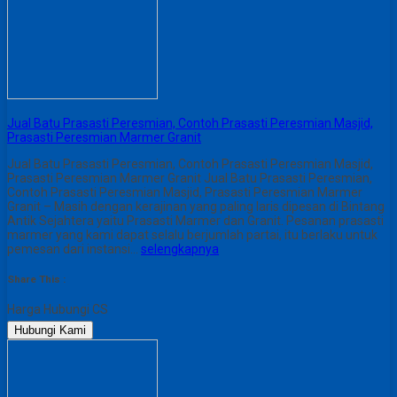
Jual Batu Prasasti Peresmian, Contoh Prasasti Peresmian Masjid,
Prasasti Peresmian Marmer Granit
Jual Batu Prasasti Peresmian, Contoh Prasasti Peresmian Masjid,
Prasasti Peresmian Marmer Granit Jual Batu Prasasti Peresmian,
Contoh Prasasti Peresmian Masjid, Prasasti Peresmian Marmer
Granit – Masih dengan kerajinan yang paling laris dipesan di Bintang
Antik Sejahtera yaitu Prasasti Marmer dan Granit. Pesanan prasasti
marmer yang kami dapat selalu berjumlah partai, itu berlaku untuk
pemesan dari instansi…
selengkapnya
Share This :
Harga Hubungi CS
Hubungi Kami