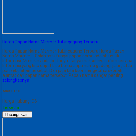
Harga Papan Nama Marmer Tulungagung Terbaru
Harga Papan Nama Marmer Tulungagung Terbaru Harga Papan
Nama Marmer – Salah satu fungsi papan nama adalah untuk
Informasi. Mungkin anda bertanya- tanya maksudnya informasi apa.
Informasi yang kita dapat bisa berupa apa nama gedung, jalan, atau
pun sekolahan tersebut. Dan juga kita bisa mengetahui sebuah
alamat dari papan nama tersebut. Papan nama sangat penting…
selengkapnya
Share This :
Harga Hubungi CS
Tersedia
Hubungi Kami