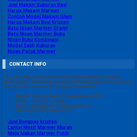
Jual Makam Kuburan Bayi
Harga Makam Marmer
Contoh Model Makam Islam
Harga Makam Bayi Kristen
Batu Nisan Marmer Granit
Batu Nisan Marmer Buku
Nisan Buku Kombinasi
Model Salib Kuburan
Nisan Patok Marmer
CONTACT INFO
Jika Anda Merasa Kesulitan Untuk Menghubungi Customer
Service Kami, Anda Bisa Langsung Menghubungi Pusat Layanan
Dan Keluhan Customer Di Contact Di Bawah Ini
Alamat : Campurdarat, Tulungagung 66272
Phone : 0815-5311-5556
Email : istanamarmer123@gmail.com
Whatsapp : 0822-9967-5758
Jual Bongpay kristen
Lantai Motif Marmer Murah
Meja Makan Marmer Putih