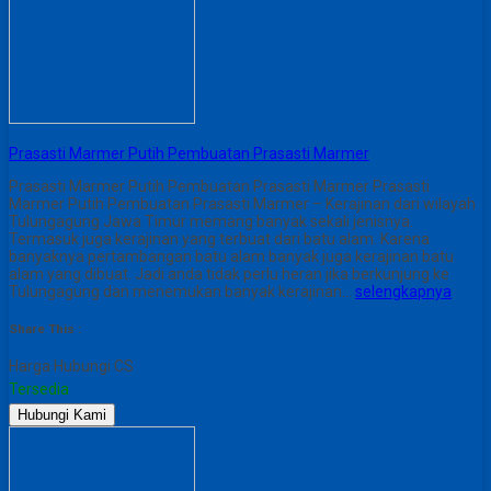
Prasasti Marmer Putih Pembuatan Prasasti Marmer
Prasasti Marmer Putih Pembuatan Prasasti Marmer Prasasti
Marmer Putih Pembuatan Prasasti Marmer – Kerajinan dari wilayah
Tulungagung Jawa Timur memang banyak sekali jenisnya.
Termasuk juga kerajinan yang terbuat dari batu alam. Karena
banyaknya pertambangan batu alam banyak juga kerajinan batu
alam yang dibuat. Jadi anda tidak perlu heran jika berkunjung ke
Tulungagung dan menemukan banyak kerajinan…
selengkapnya
Share This :
Harga Hubungi CS
Tersedia
Hubungi Kami