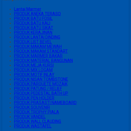
Lantai Marmer
PRODUK ANEKA TERASO
PRODUK BATU FOSIL
PRODUK BATU KALI
PRODUK BATU SIKAT
PRODUK KERAJINAN
PRODUK LANTAI DINDING
PRODUK LIST BEVEL
PRODUK MAKAM MEWAH
PRODUK MAKAM STANDART
PRODUK MARMER BAKAR
PRODUK MATERIAL BANGUNAN
PRODUK MEJA KURSI
PRODUK MIX LOGAM
PRODUK MOTIF INLAY
PRODUK NISAN TOMBSTONE
PRODUK PARQUETE MOZAIK
PRODUK PATUNG / RELIEF
PRODUK PEDESTAL BATH UP
PRODUK PEN HOLDER
PRODUK PRASASTI NAMEBOARD
PRODUK SOUVENIR
PRODUK TROPHY PIALA
PRODUK VANDEL
PRODUK WALL CLAUDING
PRODUK WASTAFEL