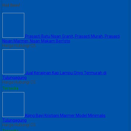
Hot Item!
Prasasti Batu Nisan Granit, Prasasti Murah, Prasasti
Nisan Marmer, Nisan Makam Berfoto
Harga Hubungi CS
Jual Kerajinan Kap Lampu Onyx Termurah di
Tulungagung
Harga Hubungi CS
Tersedia
Kijing Bayi Kristiani Marmer Model Minimalis
Tulungagung
Harga Hubungi CS