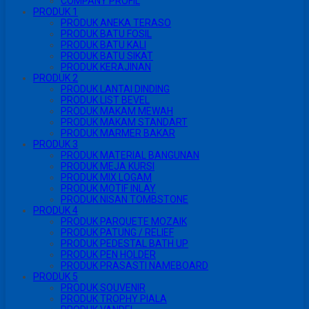
COMPANY PROFIL
PRODUK 1
PRODUK ANEKA TERASO
PRODUK BATU FOSIL
PRODUK BATU KALI
PRODUK BATU SIKAT
PRODUK KERAJINAN
PRODUK 2
PRODUK LANTAI DINDING
PRODUK LIST BEVEL
PRODUK MAKAM MEWAH
PRODUK MAKAM STANDART
PRODUK MARMER BAKAR
PRODUK 3
PRODUK MATERIAL BANGUNAN
PRODUK MEJA KURSI
PRODUK MIX LOGAM
PRODUK MOTIF INLAY
PRODUK NISAN TOMBSTONE
PRODUK 4
PRODUK PARQUETE MOZAIK
PRODUK PATUNG / RELIEF
PRODUK PEDESTAL BATH UP
PRODUK PEN HOLDER
PRODUK PRASASTI NAMEBOARD
PRODUK 5
PRODUK SOUVENIR
PRODUK TROPHY PIALA