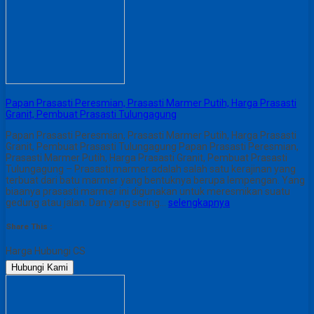
Papan Prasasti Peresmian, Prasasti Marmer Putih, Harga Prasasti
Granit, Pembuat Prasasti Tulungagung
Papan Prasasti Peresmian, Prasasti Marmer Putih, Harga Prasasti
Granit, Pembuat Prasasti Tulungagung Papan Prasasti Peresmian,
Prasasti Marmer Putih, Harga Prasasti Granit, Pembuat Prasasti
Tulungagung – Prasasti marmer adalah salah satu kerajinan yang
terbuat dari batu marmer yang bentuknya berupa lempengan. Yang
biaanya prasasti marmer ini digunakan untuk meresmikan suatu
gedung atau jalan. Dan yang sering…
selengkapnya
Share This :
Harga Hubungi CS
Hubungi Kami