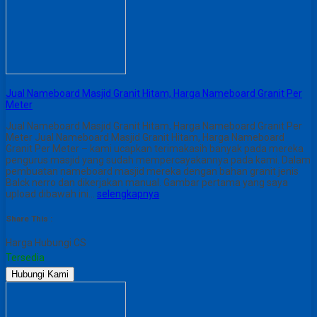
Jual Nameboard Masjid Granit Hitam, Harga Nameboard Granit Per
Meter
Jual Nameboard Masjid Granit Hitam, Harga Nameboard Granit Per
Meter Jual Nameboard Masjid Granit Hitam, Harga Nameboard
Granit Per Meter – kami ucapkan terimakasih banyak pada mereka
pengurus masjid yang sudah mempercayakannya pada kami. Dalam
pembuatan nameboard masjid mereka dengan bahan granit jenis
Balck nerro dan dikerjakan manual. Gambar pertama yang saya
upload dibawah ini…
selengkapnya
Share This :
Harga Hubungi CS
Tersedia
Hubungi Kami