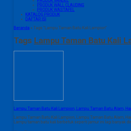
PRODUK VANDEL
PRODUK WALL CLAUDING
PRODUK WASTAFEL
KATALOG PRODUK
DAFTAR ISI
Beranda
»
Tags "Lampu Taman Batu Kali Lampion"
Tags
Lampu Taman Batu Kali L
Lampu Taman Batu Kali Lampion, Lampu Taman Batu Alam, Ha
Lampu Taman Batu Kali Lampion, Lampu Taman Batu Alam, Ha
Lampu taman batu kali berbetuk seperti jamur ini lagi banyak