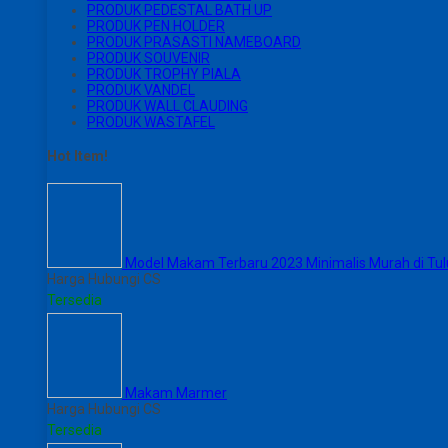
PRODUK PEDESTAL BATH UP
PRODUK PEN HOLDER
PRODUK PRASASTI NAMEBOARD
PRODUK SOUVENIR
PRODUK TROPHY PIALA
PRODUK VANDEL
PRODUK WALL CLAUDING
PRODUK WASTAFEL
Hot Item!
Model Makam Terbaru 2023 Minimalis Murah di Tu
Harga Hubungi CS
Tersedia
Makam Marmer
Harga Hubungi CS
Tersedia