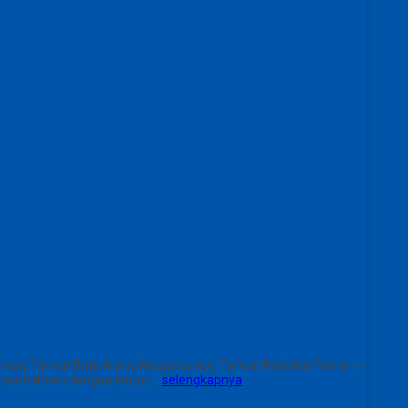
ampu Taman Batu Alam, Harga Lampu Taman Batu Kali Murah –
ik ditambahkan dengan lampu…
selengkapnya