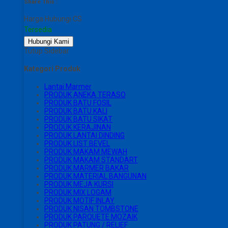
Share This :
Harga Hubungi CS
Tersedia
Hubungi Kami
Tutup Sidebar
Kategori Produk
Lantai Marmer
PRODUK ANEKA TERASO
PRODUK BATU FOSIL
PRODUK BATU KALI
PRODUK BATU SIKAT
PRODUK KERAJINAN
PRODUK LANTAI DINDING
PRODUK LIST BEVEL
PRODUK MAKAM MEWAH
PRODUK MAKAM STANDART
PRODUK MARMER BAKAR
PRODUK MATERIAL BANGUNAN
PRODUK MEJA KURSI
PRODUK MIX LOGAM
PRODUK MOTIF INLAY
PRODUK NISAN TOMBSTONE
PRODUK PARQUETE MOZAIK
PRODUK PATUNG / RELIEF