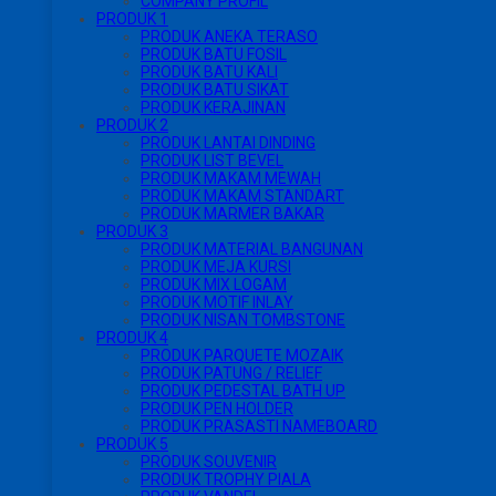
COMPANY PROFIL
PRODUK 1
PRODUK ANEKA TERASO
PRODUK BATU FOSIL
PRODUK BATU KALI
PRODUK BATU SIKAT
PRODUK KERAJINAN
PRODUK 2
PRODUK LANTAI DINDING
PRODUK LIST BEVEL
PRODUK MAKAM MEWAH
PRODUK MAKAM STANDART
PRODUK MARMER BAKAR
PRODUK 3
PRODUK MATERIAL BANGUNAN
PRODUK MEJA KURSI
PRODUK MIX LOGAM
PRODUK MOTIF INLAY
PRODUK NISAN TOMBSTONE
PRODUK 4
PRODUK PARQUETE MOZAIK
PRODUK PATUNG / RELIEF
PRODUK PEDESTAL BATH UP
PRODUK PEN HOLDER
PRODUK PRASASTI NAMEBOARD
PRODUK 5
PRODUK SOUVENIR
PRODUK TROPHY PIALA