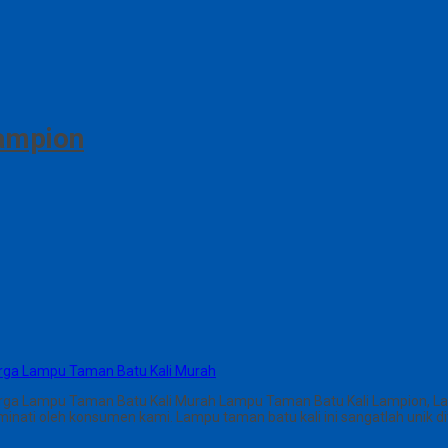
ampion
rga Lampu Taman Batu Kali Murah
rga Lampu Taman Batu Kali Murah Lampu Taman Batu Kali Lampion, L
 diminati oleh konsumen kami. Lampu taman batu kali ini sangatlah un