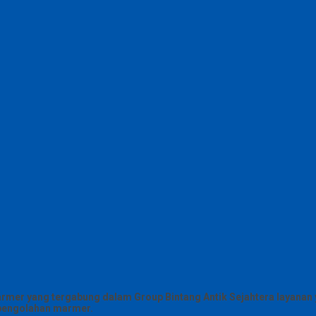
armer yang tergabung dalam Group Bintang Antik Sejahtera layanan y
g pengolahan marmer.