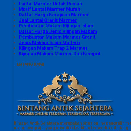
Lantai Marmer Untuk Rumah
Motif Lantai Marmer Murah
Daftar Harga Kerajinan Marmer
Jual Lantai Granit Marmer
Pembuatan Makam Kijingan Islam
Daftar Harga Jenis Kijingan Makam
Pembuatan Makam Marmer Granit
Jenis Makam Islam Modern
Kijingan Makam Trap 2 Marmer
Kijingan Makam Marmer Didi Kempot
TENTANG KAMI
Bintang Antik Sejahtera merupakan situs online pengrajin m
orang pengrajin yang memiliki keahlian tersendiri dibidan