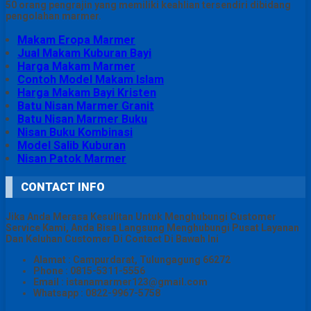
50 orang pengrajin yang memiliki keahlian tersendiri dibidang
pengolahan marmer.
Makam Eropa Marmer
Jual Makam Kuburan Bayi
Harga Makam Marmer
Contoh Model Makam Islam
Harga Makam Bayi Kristen
Batu Nisan Marmer Granit
Batu Nisan Marmer Buku
Nisan Buku Kombinasi
Model Salib Kuburan
Nisan Patok Marmer
CONTACT INFO
Jika Anda Merasa Kesulitan Untuk Menghubungi Customer
Service Kami, Anda Bisa Langsung Menghubungi Pusat Layanan
Dan Keluhan Customer Di Contact Di Bawah Ini
Alamat : Campurdarat, Tulungagung 66272
Phone : 0815-5311-5556
Email : istanamarmer123@gmail.com
Whatsapp : 0822-9967-5758