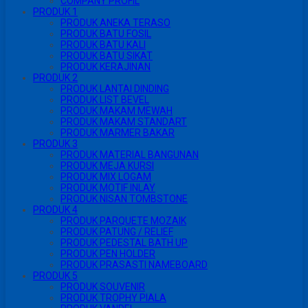
COMPANY PROFIL
PRODUK 1
PRODUK ANEKA TERASO
PRODUK BATU FOSIL
PRODUK BATU KALI
PRODUK BATU SIKAT
PRODUK KERAJINAN
PRODUK 2
PRODUK LANTAI DINDING
PRODUK LIST BEVEL
PRODUK MAKAM MEWAH
PRODUK MAKAM STANDART
PRODUK MARMER BAKAR
PRODUK 3
PRODUK MATERIAL BANGUNAN
PRODUK MEJA KURSI
PRODUK MIX LOGAM
PRODUK MOTIF INLAY
PRODUK NISAN TOMBSTONE
PRODUK 4
PRODUK PARQUETE MOZAIK
PRODUK PATUNG / RELIEF
PRODUK PEDESTAL BATH UP
PRODUK PEN HOLDER
PRODUK PRASASTI NAMEBOARD
PRODUK 5
PRODUK SOUVENIR
PRODUK TROPHY PIALA