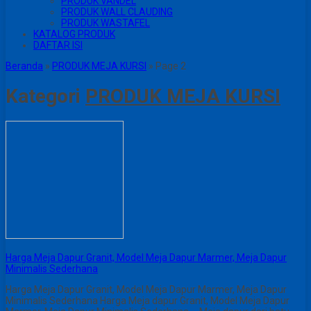
PRODUK VANDEL
PRODUK WALL CLAUDING
PRODUK WASTAFEL
KATALOG PRODUK
DAFTAR ISI
Beranda
»
PRODUK MEJA KURSI
»
Page 2
Kategori
PRODUK MEJA KURSI
Harga Meja Dapur Granit, Model Meja Dapur Marmer, Meja Dapur
Minimalis Sederhana
Harga Meja Dapur Granit, Model Meja Dapur Marmer, Meja Dapur
Minimalis Sederhana Harga Meja dapur Granit, Model Meja Dapur