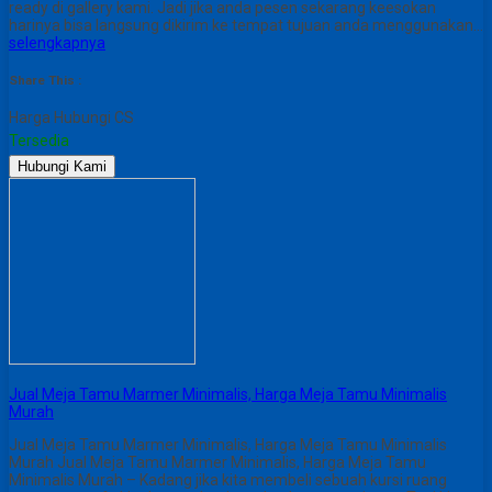
ready di gallery kami. Jadi jika anda pesen sekarang keesokan
harinya bisa langsung dikirim ke tempat tujuan anda menggunakan…
selengkapnya
Share This :
Harga Hubungi CS
Tersedia
Hubungi Kami
Jual Meja Tamu Marmer Minimalis, Harga Meja Tamu Minimalis
Murah
Jual Meja Tamu Marmer Minimalis, Harga Meja Tamu Minimalis
Murah Jual Meja Tamu Marmer Minimalis, Harga Meja Tamu
Minimalis Murah – Kadang jika kita membeli sebuah kursi ruang