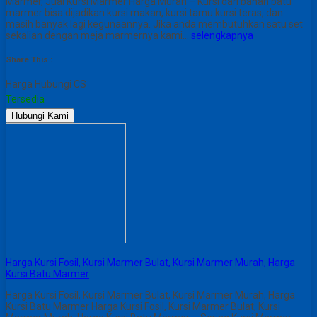
Marmer, Jual Kursi Marmer Harga Murah – Kursi dari bahan batu
marmer bisa dijadikan kursi makan, kursi tamu kursi teras, dan
masih banyak lagi kegunaannya. Jika anda membutuhkan satu set
sekalian dengan meja marmernya kami…
selengkapnya
Share This :
Harga Hubungi CS
Tersedia
Hubungi Kami
Harga Kursi Fosil, Kursi Marmer Bulat, Kursi Marmer Murah, Harga
Kursi Batu Marmer
Harga Kursi Fosil, Kursi Marmer Bulat, Kursi Marmer Murah, Harga
Kursi Batu Marmer Harga Kursi Fosil, Kursi Marmer Bulat, Kursi