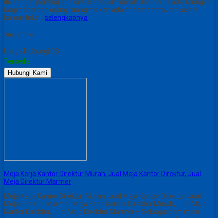
itu sangat penting ada untuk sebuah rumah dan harus ada. Mungkin
bagi beberapa orang ruang makan adalah tempat favorit selain
kamar tidur…
selengkapnya
Share This :
Harga Hubungi CS
Tersedia
Hubungi Kami
Meja Kerja Kantor Direktur Murah, Jual Meja Kantor Direktur, Jual
Meja Direktur Marmer
Meja Kerja Kantor Direktur Murah, Jual Meja Kantor Direktur, Jual
Meja Direktur Marmer Meja Kerja Kantor Direktur Murah, Jual Meja
Kantor Direktur, Jual Meja Direktur Marmer – Sebagai pemimpin