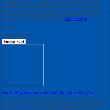
Batu Marmer Terbaru Jual Meja Tamu Minimalis Marmer Harga
Murah, Model Meja Tamu Batu Marmer Terbaru – Dari semua
macam batu alam yang sering di buat kerajinan adalah batu alam
jenis marmer. Sebenarnya ya bayak juga jenis batu alam yang
diminati konsumen tapi tidak sebanyak…
selengkapnya
Share This :
Harga Hubungi CS
Hubungi Kami
Jual Set Meja Kursi Taman Batu Kali, Meja Taman Batu Alam
Jual Set Meja Kursi Taman Batu Kali, Meja Taman Batu Alam Jual
Set Meja Kursi Taman Batu Kali, Meja Taman Batu Alam – Pada saat
saya membuat tulisan ini ada banyak meja batu kali yang sudah