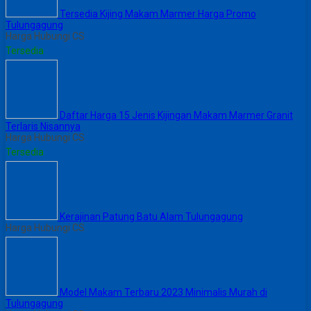
Tersedia Kijing Makam Marmer Harga Promo
Tulungagung
Harga Hubungi CS
Tersedia
Daftar Harga 15 Jenis Kijingan Makam Marmer Granit
Terlaris Nisannya
Harga Hubungi CS
Tersedia
Kerajinan Patung Batu Alam Tulungagung
Harga Hubungi CS
Model Makam Terbaru 2023 Minimalis Murah di
Tulungagung