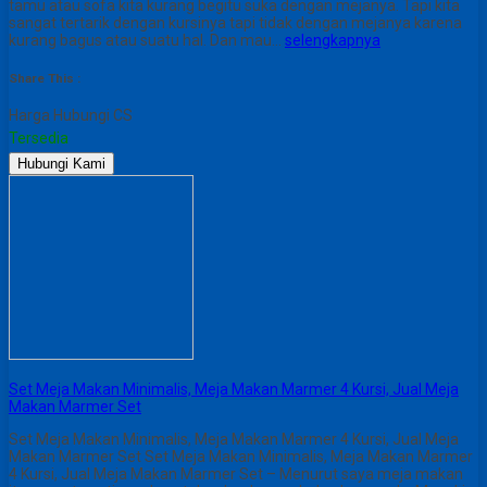
tamu atau sofa kita kurang begitu suka dengan mejanya. Tapi kita
sangat tertarik dengan kursinya tapi tidak dengan mejanya karena
kurang bagus atau suatu hal. Dan mau…
selengkapnya
Share This :
Harga Hubungi CS
Tersedia
Hubungi Kami
Set Meja Makan Minimalis, Meja Makan Marmer 4 Kursi, Jual Meja
Makan Marmer Set
Set Meja Makan Minimalis, Meja Makan Marmer 4 Kursi, Jual Meja
Makan Marmer Set Set Meja Makan Minimalis, Meja Makan Marmer
4 Kursi, Jual Meja Makan Marmer Set – Menurut saya meja makan