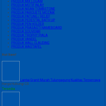
PRODUK MIX LOGAM
PRODUK MOTIF INLAY
PRODUK NISAN TOMBSTONE
PRODUK PARQUETE MOZAIK
PRODUK PATUNG / RELIEF
PRODUK PEDESTAL BATH UP
PRODUK PEN HOLDER
PRODUK PRASASTI NAMEBOARD
PRODUK SOUVENIR
PRODUK TROPHY PIALA
PRODUK VANDEL
PRODUK WALL CLAUDING
PRODUK WASTAFEL
Hot Item!
Lantai Granit Murah Tulungagung Kualitas Terpercaya
Harga Hubungi CS
Tersedia