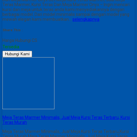
Teras Marmer, Kursi Teras Dan Meja Marmer Onyx – Ingin mencari
kursi dan meja untuk teras anda kami menyediakannya dengan
berbagai model. Dari model minimalis sampai dengan model yang
mewah elegan kami membuatkan…
selengkapnya
Share This :
Harga Hubungi CS
Tersedia
Hubungi Kami
Meja Teras Marmer Minimalis, Jual Meja Kursi Teras Terbaru, Kursi
Teras Murah
Meja Teras Marmer Minimalis, Jual Meja Kursi Teras Terbaru,Kursi
Teras Murah Meja Teras Marmer Minimalis, Jual Meja Kursi Teras