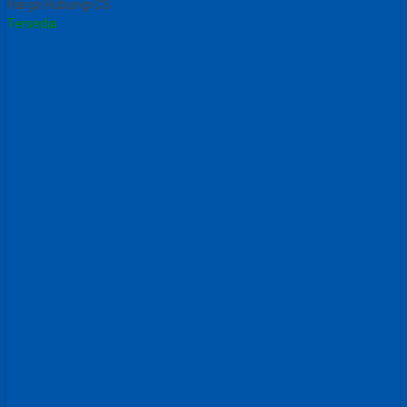
Harga Hubungi CS
Tersedia