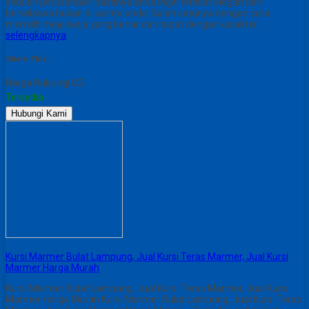
sebuah perusahaan pastinya anda ingin terlihat elegan dan
berwibawa bukan di kantor anda. Salah satunya dengan cara
memilih meja kerja yang benar dan tepat dengan karakter…
selengkapnya
Share This :
Harga Hubungi CS
Tersedia
Hubungi Kami
Kursi Marmer Bulat Lampung, Jual Kursi Teras Marmer, Jual Kursi
Marmer Harga Murah
Kursi Marmer Bulat Lampung, Jual Kursi Teras Marmer, Jual Kursi
Marmer Harga Murah Kursi Marmer Bulat Lampung, Jual Kursi Teras