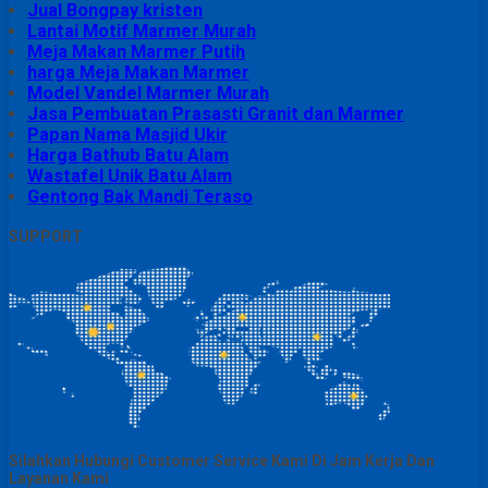
Jual Bongpay kristen
Lantai Motif Marmer Murah
Meja Makan Marmer Putih
harga Meja Makan Marmer
Model Vandel Marmer Murah
Jasa Pembuatan Prasasti Granit dan Marmer
Papan Nama Masjid Ukir
Harga Bathub Batu Alam
Wastafel Unik Batu Alam
Gentong Bak Mandi Teraso
SUPPORT
Silahkan Hubungi Customer Service Kami Di Jam Kerja Dan
Layanan Kami