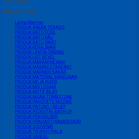
Tutup Sidebar
Kategori Produk
Lantai Marmer
PRODUK ANEKA TERASO
PRODUK BATU FOSIL
PRODUK BATU KALI
PRODUK BATU SIKAT
PRODUK KERAJINAN
PRODUK LANTAI DINDING
PRODUK LIST BEVEL
PRODUK MAKAM MEWAH
PRODUK MAKAM STANDART
PRODUK MARMER BAKAR
PRODUK MATERIAL BANGUNAN
PRODUK MEJA KURSI
PRODUK MIX LOGAM
PRODUK MOTIF INLAY
PRODUK NISAN TOMBSTONE
PRODUK PARQUETE MOZAIK
PRODUK PATUNG / RELIEF
PRODUK PEDESTAL BATH UP
PRODUK PEN HOLDER
PRODUK PRASASTI NAMEBOARD
PRODUK SOUVENIR
PRODUK TROPHY PIALA
PRODUK VANDEL