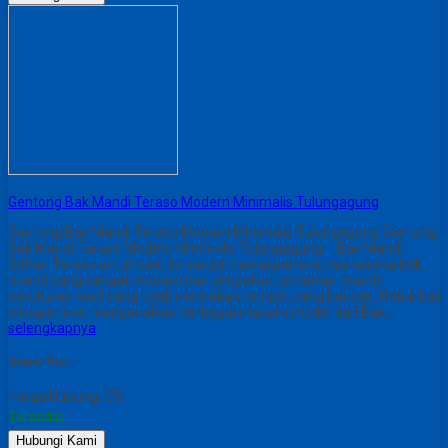
Gentong Bak Mandi Teraso Modern Minimalis Tulungagung
Gentong Bak Mandi Teraso Modern Minimalis Tulungagung Gentong
Bak Mandi Teraso Modern Minimalis Tulungagung – Bak Mandi
Bahan Teraso untuk saat ini sangat ramai peminatnya karena bak
mandi yang sangat modern dan simpel untuk kamar mandi
berukuran kecil yang tidak memakan tempat yang banyak. Untuk kali
ini saya mau mengenalkan berbagai macam model dari Bak…
selengkapnya
Share This :
Harga Hubungi CS
Tersedia
Hubungi Kami