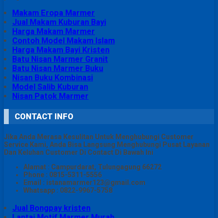
Makam Eropa Marmer
Jual Makam Kuburan Bayi
Harga Makam Marmer
Contoh Model Makam Islam
Harga Makam Bayi Kristen
Batu Nisan Marmer Granit
Batu Nisan Marmer Buku
Nisan Buku Kombinasi
Model Salib Kuburan
Nisan Patok Marmer
CONTACT INFO
Jika Anda Merasa Kesulitan Untuk Menghubungi Customer
Service Kami, Anda Bisa Langsung Menghubungi Pusat Layanan
Dan Keluhan Customer Di Contact Di Bawah Ini
Alamat : Campurdarat, Tulungagung 66272
Phone : 0815-5311-5556
Email : istanamarmer123@gmail.com
Whatsapp : 0822-9967-5758
Jual Bongpay kristen
Lantai Motif Marmer Murah