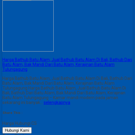
Harga Bathub Batu Alam, Jual Bathub Batu Alam Di Bali, Bathub Dari
Batu Alam, Bak Mandi Dari Batu Alam, Kerajinan Batu Alam
Tulungagung
Harga Bathub Batu Alam, Jual Bathub Batu Alam Di Bali, Bathub Dari
Batu Alam, Bak Mandi Dari Batu Alam, Kerajinan Batu Alam
Tulungagung Harga Bathub Batu Alam, Jual Bathub Batu Alam Di
Bali, Bathub Dari Batu Alam, Bak Mandi Dari Batu Alam, Kerajinan
Batu Alam Tulungagung – Kamar mandi modern pada jaman
sekarang ini banyak…
selengkapnya
Share This :
Harga Hubungi CS
Hubungi Kami