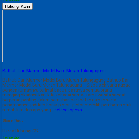
Hubungi Kami
Bathub Dari Marmer Model Baru Murah Tulungagung
Bathub Dari Marmer Model Baru Murah Tulungagung Bathub Dari
Marmer Model Baru Murah Tulungagung – Siapa sich yang nggak
pengen rumahnya terlihat bagus, pastinya semua orang
menginginkannya kan. kita sebagai sama- sama wanita sangat
berperan penting dalam pemilihan perabotan rumah serta
penataannya. jadi kita harus pintar- pintar memilih perabotan ntuk
rumah kita dan apa yang…
selengkapnya
Share This :
Harga Hubungi CS
Tersedia