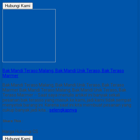
Hubungi Kami
Bak Mandi Teraso Malang, Bak Mandi Unik Teraso, Bak Teraso
Marmer
Bak Mandi Teraso Malang, Bak Mandi Unik Teraso, Bak Teraso
Marmer Bak Mandi Teraso Malang, Bak Mandi Unik Teraso, Bak
Teraso Marmer – Saat saya menulis artikel ini banyak sekali
pesanan bak terasso yang masuk ke kami, jadi kami tidak sempat
menyetok barang ini. Karena saat ini kita membuat pesanan yang
cukup banyak jadi kita…
selengkapnya
Share This :
Harga Hubungi CS
Hubungi Kami