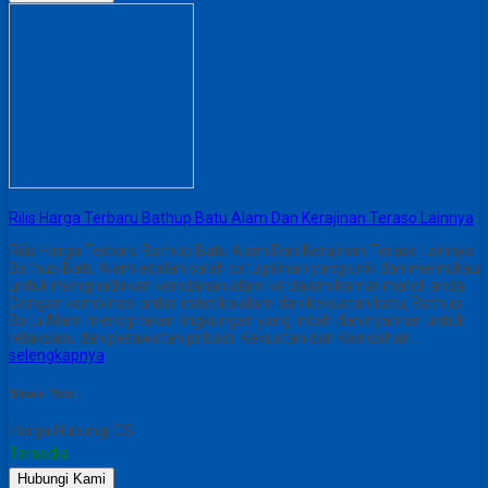
Rilis Harga Terbaru Bathup Batu Alam Dan Kerajinan Teraso Lainnya
Rilis Harga Terbaru Bathup Batu Alam Dan Kerajinan Teraso Lainnya
Bathup Batu Alam adalah salah satu pilihan yang unik dan memukau
untuk menghadirkan keindahan alam ke dalam kamar mandi anda.
Dengan kombinasi antar estetika alam dan kekuatan batu, Bathup
Batu Alam menciptakan lingkungan yang indah dan nyaman untuk
relaksasu dan perawatan pribadi. Kekuatan dan Keindahan…
selengkapnya
Share This :
Harga Hubungi CS
Tersedia
Hubungi Kami