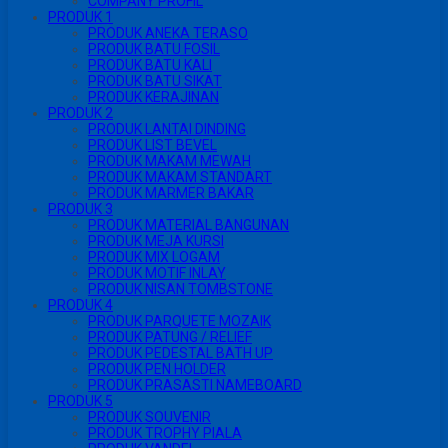
COMPANY PROFIL
PRODUK 1
PRODUK ANEKA TERASO
PRODUK BATU FOSIL
PRODUK BATU KALI
PRODUK BATU SIKAT
PRODUK KERAJINAN
PRODUK 2
PRODUK LANTAI DINDING
PRODUK LIST BEVEL
PRODUK MAKAM MEWAH
PRODUK MAKAM STANDART
PRODUK MARMER BAKAR
PRODUK 3
PRODUK MATERIAL BANGUNAN
PRODUK MEJA KURSI
PRODUK MIX LOGAM
PRODUK MOTIF INLAY
PRODUK NISAN TOMBSTONE
PRODUK 4
PRODUK PARQUETE MOZAIK
PRODUK PATUNG / RELIEF
PRODUK PEDESTAL BATH UP
PRODUK PEN HOLDER
PRODUK PRASASTI NAMEBOARD
PRODUK 5
PRODUK SOUVENIR
PRODUK TROPHY PIALA