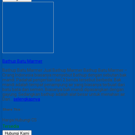
Bathup Batu Marmer
Bathup Batu Marmer Jual Bathup Marmer Bathup Batu Marmer –
Orang Indonesia biasanya menyebut Bathup dengan sebutan bak
mandi. Padahal pengertian dari 2 benda tersebut berbeda. Bak
mandi adalah tempat penampung air yang biasanya terbuat dari
batu bata dan semen. Biasanya bak mandi dipasangkan dengan
gayung. Sedangkan bathup adalah alat besar untuk menahan air.
Dan…
selengkapnya
Share This :
Harga Hubungi CS
Tersedia
Hubungi Kami