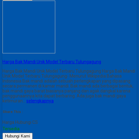
Harga Bak Mandi Unik Model Terbaru Tulungagung
Harga Bak Mandi Unik Model Terbaru Tulungagung Harga Bak Mandi
Unik Model Terbaru Tulungagung- Menurut Wikipedia Bahasa
Indonesia Bak mandi adalah sebuah perlengkapan yang dipasang
secara permanen di kamar mandi. Bak mandi ada berbagai bentuk,
bak mandi gaya barat biasanya panjang dan agak dangkal karena
penggunaannya kita dapat berbaring. Ada juga bak mandi gaya
ketimuran…
selengkapnya
Share This :
Harga Hubungi CS
Tersedia
Hubungi Kami