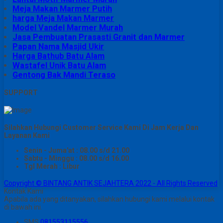
Meja Makan Marmer Putih
harga Meja Makan Marmer
Model Vandel Marmer Murah
Jasa Pembuatan Prasasti Granit dan Marmer
Papan Nama Masjid Ukir
Harga Bathub Batu Alam
Wastafel Unik Batu Alam
Gentong Bak Mandi Teraso
SUPPORT
Silahkan Hubungi Customer Service Kami Di Jam Kerja Dan
Layanan Kami
Senin - Juma'at : 08.00 s/d 21.00
Sabtu - Minggu : 08.00 s/d 16.00
Tgl Merah : Libur
Copyright © BINTANG ANTIK SEJAHTERA 2022 - All Rights Reserved
Kontak Kami
Apabila ada yang ditanyakan, silahkan hubungi kami melalui kontak
di bawah ini.
SMS
081553115556