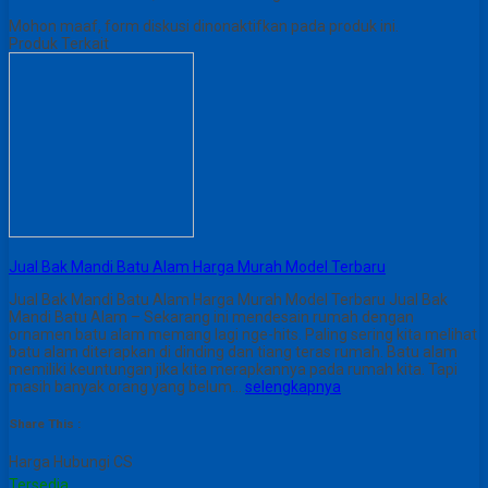
Mohon maaf, form diskusi dinonaktifkan pada produk ini.
Produk Terkait
Jual Bak Mandi Batu Alam Harga Murah Model Terbaru
Jual Bak Mandi Batu Alam Harga Murah Model Terbaru Jual Bak
Mandi Batu Alam – Sekarang ini mendesain rumah dengan
ornamen batu alam memang lagi nge-hits. Paling sering kita melihat
batu alam diterapkan di dinding dan tiang teras rumah. Batu alam
memiliki keuntungan jika kita merapkannya pada rumah kita. Tapi
masih banyak orang yang belum…
selengkapnya
Share This :
Harga Hubungi CS
Tersedia