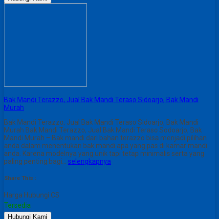
Bak Mandi Terazzo, Jual Bak Mandi Teraso Sidoarjo, Bak Mandi
Murah
Bak Mandi Terazzo, Jual Bak Mandi Teraso Sidoarjo, Bak Mandi
Murah Bak Mandi Terazzo, Jual Bak Mandi Teraso Sodoarjo, Bak
Mandi Murah – Bak mandi dari bahan terazzo bisa menjadi pilihan
anda dalam menentukan bak mandi apa yang pas di kamar mandi
anda. Karena modelnya yang unik tapi tetap minimalis serta yang
paling penting bagi…
selengkapnya
Share This :
Harga Hubungi CS
Tersedia
Hubungi Kami