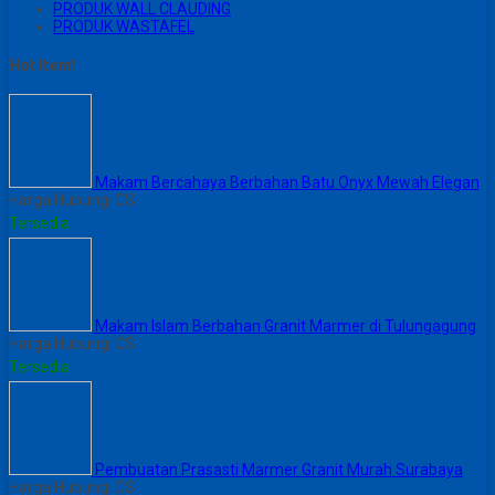
PRODUK WALL CLAUDING
PRODUK WASTAFEL
Hot Item!
Makam Bercahaya Berbahan Batu Onyx Mewah Elegan
Harga Hubungi CS
Tersedia
Makam Islam Berbahan Granit Marmer di Tulungagung
Harga Hubungi CS
Tersedia
Pembuatan Prasasti Marmer Granit Murah Surabaya
Harga Hubungi CS