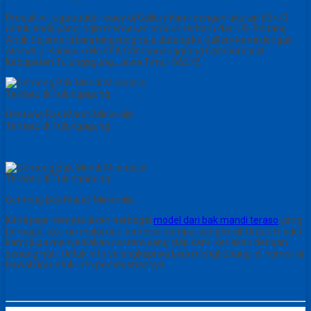
Produk ini juga sudah ready di Gallery kami dengan ukuran 60×70
untuk anda yang ingin memesan produk terbaru dari UD. Bintang
Antik Sejahtera bisa langsung saja datang ke Gallery kami dengan
alamat Jl.Kanigoro No.40A Campurjanggrang Campurdarat
Kabupaten Tulungagung, Jawa Timur 66272.
Gentong Bak Mandi Minimalis
Terbaru di Tulungagung
Gentong Bak Mandi Minimalis
Kami juga menyediakan berbagai
model dari bak mandi teraso
yang
berbagai ukuran mulai dari terbesar sampai yang kecil. Untuk model
kami juga menyediakan costem yang siap kami kerjakan dengan
senang hati. Untuk info selengkapnya bisa menghubungi di nomer di
bawah ini untuk info pemesanannya.