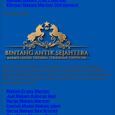
Kijingan Makam Trap 2 Marmer
Kijingan Makam Marmer Didi Kempot
TENTANG KAMI
Bintang Antik Sejahtera merupakan situs online pengrajin
marmer yang tergabung dalam Group Bintang Antik Sejahtera
layanan yang terpercaya sejak tahun 2009 dan terdapat lebih dari
50 orang pengrajin yang memiliki keahlian tersendiri dibidang
pengolahan marmer.
Makam Eropa Marmer
Jual Makam Kuburan Bayi
Harga Makam Marmer
Contoh Model Makam Islam
Harga Makam Bayi Kristen