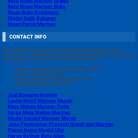
Batu Nisan Marmer Granit
Batu Nisan Marmer Buku
Nisan Buku Kombinasi
Model Salib Kuburan
Nisan Patok Marmer
CONTACT INFO
Jika Anda Merasa Kesulitan Untuk Menghubungi Customer
Service Kami, Anda Bisa Langsung Menghubungi Pusat Layanan
Dan Keluhan Customer Di Contact Di Bawah Ini
Alamat : Campurdarat, Tulungagung 66272
Phone : 0815-5311-5556
Email : istanamarmer123@gmail.com
Whatsapp : 0822-9967-5758
Jual Bongpay kristen
Lantai Motif Marmer Murah
Meja Makan Marmer Putih
harga Meja Makan Marmer
Model Vandel Marmer Murah
Jasa Pembuatan Prasasti Granit dan Marmer
Papan Nama Masjid Ukir
Harga Bathub Batu Alam