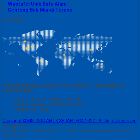
Wastafel Unik Batu Alam
Gentong Bak Mandi Teraso
SUPPORT
Silahkan Hubungi Customer Service Kami Di Jam Kerja Dan
Layanan Kami
Senin - Juma'at : 08.00 s/d 21.00
Sabtu - Minggu : 08.00 s/d 16.00
Tgl Merah : Libur
Copyright © BINTANG ANTIK SEJAHTERA 2022 - All Rights Reserved
Kontak Kami
Apabila ada yang ditanyakan, silahkan hubungi kami melalui kontak
di bawah ini.