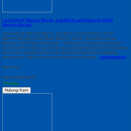
Lantai Motif Marmer Murah, Jual Motif Lantai Marmer, Motif
Marmer Mozaik
Lantai Motif Marmer Murah, Jual Motif Lantai Marmer, Motif
Marmer Mozaik Lantai Motif Marmer Murah, Jual Motif Lantai
Marmer, Motif Marmer Mozaik – Selain kami menerima pesanan
lantai marmer kami juga menerima pesanan lantai motif atau biasa
kami sebut dengan border inlay. Biasanya kita temui di gedung
perkantoran atau hotel dan tempatnya ada di lobby…
selengkapnya
Share This :
Harga Hubungi CS
Tersedia
Hubungi Kami