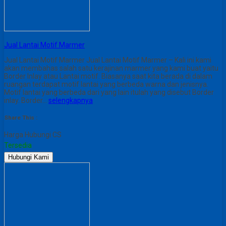
Jual Lantai Motif Marmer
Jual Lantai Motif Marmer Jual Lantai Motif Marmer – Kali ini kami
akan membahas salah satu kerajinan marmer yang kami buat yaitu
Border Inlay atau Lantai motif. Biasanya saat kita berada di dalam
ruangan terdapat motif lantai yang berbeda warna dan jenisnya.
Motif lantai yang berbeda dari yang lain itulah yang disebut Border
inlay. Border…
selengkapnya
Share This :
Harga Hubungi CS
Tersedia
Hubungi Kami