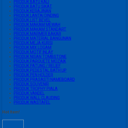
PRODUK BATU KALI
PRODUK BATU SIKAT
PRODUK KERAJINAN
PRODUK LANTAI DINDING
PRODUK LIST BEVEL
PRODUK MAKAM MEWAH
PRODUK MAKAM STANDART
PRODUK MARMER BAKAR
PRODUK MATERIAL BANGUNAN
PRODUK MEJA KURSI
PRODUK MIX LOGAM
PRODUK MOTIF INLAY
PRODUK NISAN TOMBSTONE
PRODUK PARQUETE MOZAIK
PRODUK PATUNG / RELIEF
PRODUK PEDESTAL BATH UP
PRODUK PEN HOLDER
PRODUK PRASASTI NAMEBOARD
PRODUK SOUVENIR
PRODUK TROPHY PIALA
PRODUK VANDEL
PRODUK WALL CLAUDING
PRODUK WASTAFEL
Hot Item!