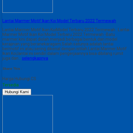
Lantai Marmer Motif Ikan Koi Model Terbaru 2022 Termewah
Lantai Marmer Motif Ikan KoiModel Terbaru 2022 Termewah Lantai
Marmer Motif Ikan Koi Model Terbaru 2022 Termewah -Batu
marmer kini dapat diolah menjadi berbagai bentuk dan model
kerajinan yang beranekaragam.Salah satunya adalah lantai
bermotif ini atau sering dikenal dengan istilah Lantai Marmer Motif
Ikan Koi,lantai ini sendiri dalam pengerjaannya bisa dibilang rumit
juga dan…
selengkapnya
Share This :
Harga Hubungi CS
Tersedia
Hubungi Kami