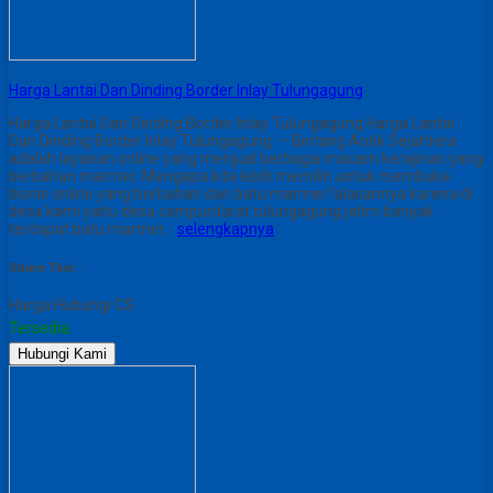
Harga Lantai Dan Dinding Border Inlay Tulungagung
Harga Lantai Dan Dinding Border Inlay Tulungagung Harga Lantai
Dan Dinding Border Inlay Tulungagung – Bintang Antik Sejahtera
adalah layanan online yang menjual berbagai macam kerajinan yang
berbahan marmer. Mengapa kita lebih memilih untuk membuka
bisnis online yang berbahan dari batu marmer?alasannya karena di
desa kami yaitu desa campurdarat tulungagung jatim banyak
terdapat batu marmer…
selengkapnya
Share This :
Harga Hubungi CS
Tersedia
Hubungi Kami