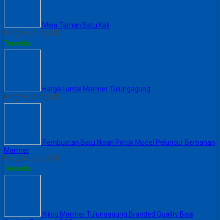
Meja Taman Batu Kali
Harga Hubungi CS
Tersedia
Harga Lantai Marmer Tulungagung
Harga Hubungi CS
Pembuatan Batu Nisan Patok Model Peluncur Berbahan
Marmer
Harga Hubungi CS
Tersedia
Kijing Marmer Tulungagung Branded Quality Bisa