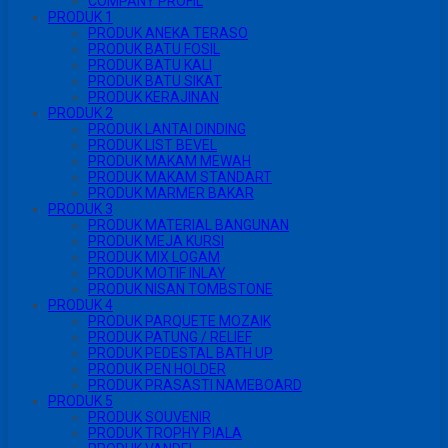
COMPANY PROFIL
PRODUK 1
PRODUK ANEKA TERASO
PRODUK BATU FOSIL
PRODUK BATU KALI
PRODUK BATU SIKAT
PRODUK KERAJINAN
PRODUK 2
PRODUK LANTAI DINDING
PRODUK LIST BEVEL
PRODUK MAKAM MEWAH
PRODUK MAKAM STANDART
PRODUK MARMER BAKAR
PRODUK 3
PRODUK MATERIAL BANGUNAN
PRODUK MEJA KURSI
PRODUK MIX LOGAM
PRODUK MOTIF INLAY
PRODUK NISAN TOMBSTONE
PRODUK 4
PRODUK PARQUETE MOZAIK
PRODUK PATUNG / RELIEF
PRODUK PEDESTAL BATH UP
PRODUK PEN HOLDER
PRODUK PRASASTI NAMEBOARD
PRODUK 5
PRODUK SOUVENIR
PRODUK TROPHY PIALA