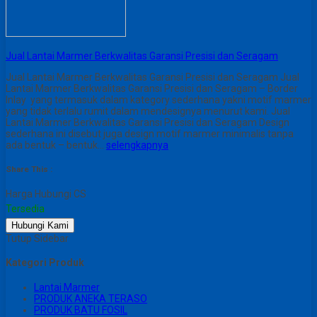
Jual Lantai Marmer Berkwalitas Garansi Presisi dan Seragam
Jual Lantai Marmer Berkwalitas Garansi Presisi dan Seragam Jual
Lantai Marmer Berkwalitas Garansi Presisi dan Seragam – Border
Inlay yang termasuk dalam kategory sederhana yakni motif marmer
yang tidak terlalu rumit dalam mendesignya menurut kami. Jual
Lantai Marmer Berkwalitas Garansi Presisi dan Seragam Design
sederhana ini disebut juga design motif marmer minimalis tanpa
ada bentuk – bentuk…
selengkapnya
Share This :
Harga Hubungi CS
Tersedia
Hubungi Kami
Tutup Sidebar
Kategori Produk
Lantai Marmer
PRODUK ANEKA TERASO
PRODUK BATU FOSIL