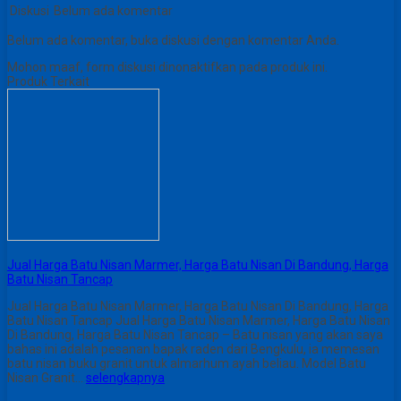
Diskusi
Belum ada komentar
Belum ada komentar, buka diskusi dengan komentar Anda.
Mohon maaf, form diskusi dinonaktifkan pada produk ini.
Produk Terkait
Jual Harga Batu Nisan Marmer, Harga Batu Nisan Di Bandung, Harga
Batu Nisan Tancap
Jual Harga Batu Nisan Marmer, Harga Batu Nisan Di Bandung, Harga
Batu Nisan Tancap Jual Harga Batu Nisan Marmer, Harga Batu Nisan
Di Bandung, Harga Batu Nisan Tancap – Batu nisan yang akan saya
bahas ini adalah pesanan bapak raden dari Bengkulu, ia memesan
batu nisan buku granit untuk almarhum ayah beliau. Model Batu
Nisan Granit…
selengkapnya