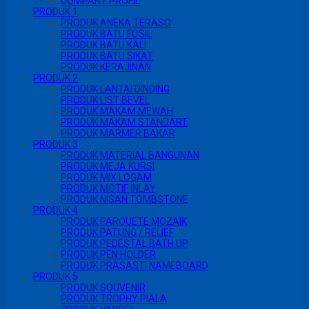
COMPANY PROFIL
PRODUK 1
PRODUK ANEKA TERASO
PRODUK BATU FOSIL
PRODUK BATU KALI
PRODUK BATU SIKAT
PRODUK KERAJINAN
PRODUK 2
PRODUK LANTAI DINDING
PRODUK LIST BEVEL
PRODUK MAKAM MEWAH
PRODUK MAKAM STANDART
PRODUK MARMER BAKAR
PRODUK 3
PRODUK MATERIAL BANGUNAN
PRODUK MEJA KURSI
PRODUK MIX LOGAM
PRODUK MOTIF INLAY
PRODUK NISAN TOMBSTONE
PRODUK 4
PRODUK PARQUETE MOZAIK
PRODUK PATUNG / RELIEF
PRODUK PEDESTAL BATH UP
PRODUK PEN HOLDER
PRODUK PRASASTI NAMEBOARD
PRODUK 5
PRODUK SOUVENIR
PRODUK TROPHY PIALA