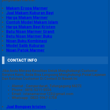
Makam Eropa Marmer
Jual Makam Kuburan Bayi
Harga Makam Marmer
Contoh Model Makam Islam
Harga Makam Bayi Kristen
Batu Nisan Marmer Granit
Batu Nisan Marmer Buku
Nisan Buku Kombinasi
Model Salib Kuburan
Nisan Patok Marmer
CONTACT INFO
Jika Anda Merasa Kesulitan Untuk Menghubungi Customer
Service Kami, Anda Bisa Langsung Menghubungi Pusat Layanan
Dan Keluhan Customer Di Contact Di Bawah Ini
Alamat : Campurdarat, Tulungagung 66272
Phone : 0815-5311-5556
Email : istanamarmer123@gmail.com
Whatsapp : 0822-9967-5758
Jual Bongpay kristen