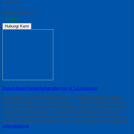
Share This :
Harga Hubungi CS
Tersedia
Hubungi Kami
Diskon Nisan Patok Bahan Marmer di Tulungagung
Diskon Nisan Patok Bahan Marmer di Tulungagung Diskon Nisan
Patok Bahan Marmer di Tulungagung – UD. Bintang Antik Sejahtera
menjual berbagai jenis produk dan juga kerajinan. Kerajinan yang di
pasarkan dan juga dijual merupakan produk dari bahan batuan.
Terutama yaitu batu marmer, karena ketersediaan batu marmer di
tempat kami sangat melimpah. Kami berlokasikan di Tulungagung,…
selengkapnya