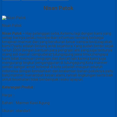
Nisan Patok
Nisan Patok
Nisan Patok –
Hay pelanggan setia,.Ketemu lagi dengan kami yang
setiap harinya selalu memberikan informasi tentang berbagai
kerajinan marmer dari yang berukuran besar sampai kecil,siapakah
kami??yaitu adalah bintang antik sejahtera.Yang sudah berdiri sejak
tahun 2009 dengan bantuan para pengrajin ahli yang juga tentunya
orang asli daerah campudarat tulungagung jawa timur,mengapa
kami tidak memcari pengrajin dari daerah lain karena kami juga
mengurangi tingkat pengangguran di tulungagung.Kota marmer
sendiri sangat amat terkenal di kota sebelah maupun seluruh
indonesia dengan keindahaan dan kealamian bahan pokoknya yaitu
batu marmer menambah kesan alami, ramah lingkungan serta baik
untuk kesehatan tidak berdampak resiko apapun.
Keterangan Produk :
Harga :-
Bahan : Marmer Kawi Agung
Ukuran : standart