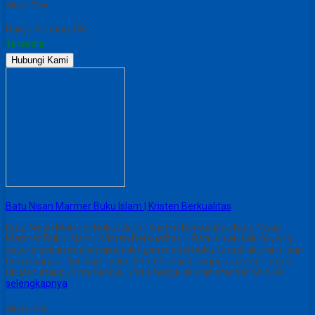
Share This :
Harga Hubungi CS
Tersedia
Hubungi Kami
Batu Nisan Marmer Buku Islam | Kristen Berkualitas
Batu Nisan Marmer Buku Islam | Kristen Berkualitas Batu Nisan
Marmer Buku Islam | Kristen Berkualitas – Batu nisan kali ini yang
saya jelaskan adalah nisan dengan model buku. Untuk ukuran nisan
buku standar dari kami yaitu 60 x 60 atau bisa juga costem untuk
ukuran ataupun modelnya, untuk harga ukuran standar 60 x 60…
selengkapnya
Share This :