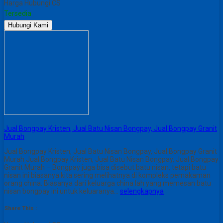
Harga Hubungi CS
Tersedia
Hubungi Kami
Jual Bongpay Kristen, Jual Batu Nisan Bongpay, Jual Bongpay Granit
Murah
Jual Bongpay Kristen, Jual Batu Nisan Bongpay, Jual Bongpay Granit
Murah Jual Bongpay Kristen, Jual Batu Nisan Bongpay, Jual Bongpay
Granit Murah – Bongpay juga bisa disebut batu nisan, tetapi batu
nisan ini biasanya kita sering melihatnya di kompleks pemakaman
orang china. Biasanya dari keluarga china lah yang memesan batu
nisan bongpay ini untuk keluaranya…
selengkapnya
Share This :