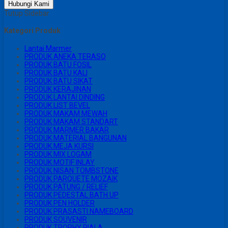
Hubungi Kami
Tutup Sidebar
Kategori Produk
Lantai Marmer
PRODUK ANEKA TERASO
PRODUK BATU FOSIL
PRODUK BATU KALI
PRODUK BATU SIKAT
PRODUK KERAJINAN
PRODUK LANTAI DINDING
PRODUK LIST BEVEL
PRODUK MAKAM MEWAH
PRODUK MAKAM STANDART
PRODUK MARMER BAKAR
PRODUK MATERIAL BANGUNAN
PRODUK MEJA KURSI
PRODUK MIX LOGAM
PRODUK MOTIF INLAY
PRODUK NISAN TOMBSTONE
PRODUK PARQUETE MOZAIK
PRODUK PATUNG / RELIEF
PRODUK PEDESTAL BATH UP
PRODUK PEN HOLDER
PRODUK PRASASTI NAMEBOARD
PRODUK SOUVENIR
PRODUK TROPHY PIALA