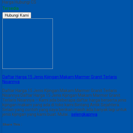
Harga Hubungi CS
Tersedia
Hubungi Kami
Daftar Harga 15 Jenis Kijingan Makam Marmer Granit Terlaris
Nisannya
Daftar Harga 15 Jenis Kijingan Makam Marmer Granit Terlaris
Nisannya Daftar Harga 15 Jenis Kijingan Makam Marmer Granit
Terlaris Nisannya – Kami ada beberapa daftar harga berserta jenis
kijingan makam yang ada di toko kami Bintang Antik Sejahtera.
Selain yang contoh yang saya berikan masih ada banyak lagi untuk
jenis kijingan yang kami buat. Mulai…
selengkapnya
Share This :