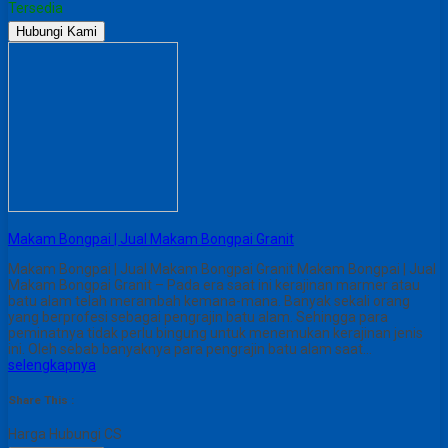
Tersedia
Hubungi Kami
Makam Bongpai | Jual Makam Bongpai Granit
Makam Bongpai | Jual Makam Bongpai Granit Makam Bongpai | Jual
Makam Bongpai Granit – Pada era saat ini kerajinan marmer atau
batu alam telah merambah kemana-mana. Banyak sekali orang
yang berprofesi sebagai pengrajin batu alam. Sehingga para
peminatnya tidak perlu bingung untuk menemukan kerajinan jenis
ini. Oleh sebab banyaknya para pengrajin batu alam saat…
selengkapnya
Share This :
Harga Hubungi CS