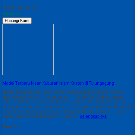
Harga Hubungi CS
Tersedia
Hubungi Kami
Model Terbaru Nisan Kuburan Islam Kristen di Tulungagung
Model Terbaru Nisan Islam Kristen di Tulungagung Model Terbaru
Nisan Islam Kristen di Tulungagung – Dengan perubahan zaman
sekarang ini kami akan memperkenalkan produk kami yaitu nisan
atau patok dengan ukuran minimalis. Sekarang ini kebanyakan batu
nisan terdiri dari satu biji yang diletakan di kelapa makam. Untuk
bentuk dari Nisan bermacam – macam…
selengkapnya
Share This :