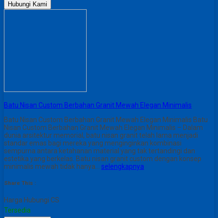
Hubungi Kami
Batu Nisan Custom Berbahan Granit Mewah Elegan Minimalis
Batu Nisan Custom Berbahan Granit Mewah Elegan Minimalis Batu
Nisan Custom Berbahan Granit Mewah Elegan Minimalis – Dalam
dunia arsitektur memorial, batu nisan granit telah lama menjadi
standar emas bagi mereka yang menginginkan kombinasi
sempurna antara ketahanan material yang tak tertandingi dan
estetika yang berkelas. Batu nisan granit custom dengan konsep
minimalis mewah tidak hanya…
selengkapnya
Share This :
Harga Hubungi CS
Tersedia