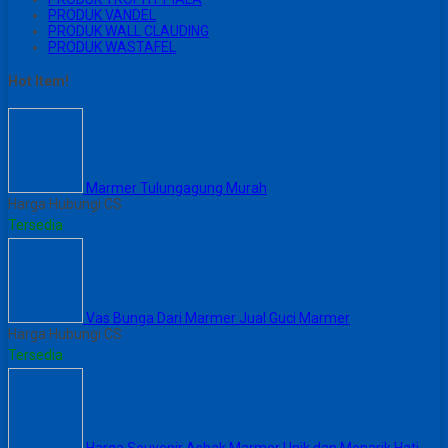
PRODUK VANDEL
PRODUK WALL CLAUDING
PRODUK WASTAFEL
Hot Item!
Marmer Tulungagung Murah
Harga Hubungi CS
Tersedia
Vas Bunga Dari Marmer Jual Guci Marmer
Harga Hubungi CS
Tersedia
Harga Souvenir Asbak Marmer Unik dan Menarik Hati