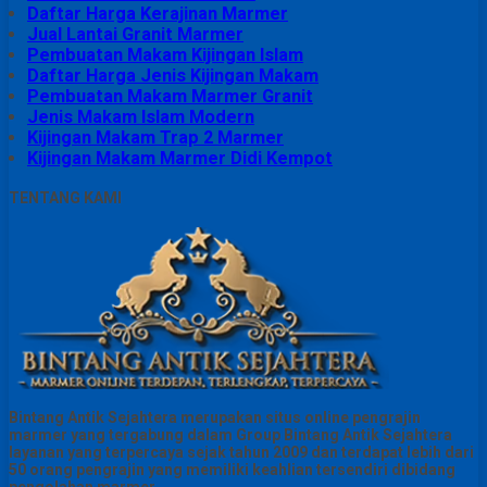
Daftar Harga Kerajinan Marmer
Jual Lantai Granit Marmer
Pembuatan Makam Kijingan Islam
Daftar Harga Jenis Kijingan Makam
Pembuatan Makam Marmer Granit
Jenis Makam Islam Modern
Kijingan Makam Trap 2 Marmer
Kijingan Makam Marmer Didi Kempot
TENTANG KAMI
Bintang Antik Sejahtera merupakan situs online pengrajin
marmer yang tergabung dalam Group Bintang Antik Sejahtera
layanan yang terpercaya sejak tahun 2009 dan terdapat lebih dari
50 orang pengrajin yang memiliki keahlian tersendiri dibidang
pengolahan marmer.