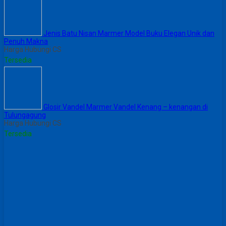
Jenis Batu Nisan Marmer Model Buku Elegan Unik dan
Penuh Makna
Harga Hubungi CS
Tersedia
Glosir Vandel Marmer Vandel Kenang – kenangan di
Tulungagung
Harga Hubungi CS
Tersedia