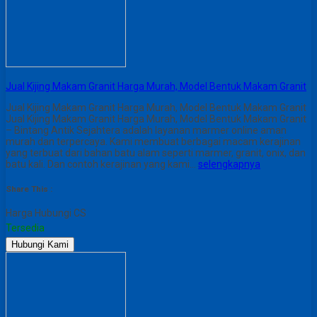
Jual Kijing Makam Granit Harga Murah, Model Bentuk Makam Granit
Jual Kijing Makam Granit Harga Murah, Model Bentuk Makam Granit
Jual Kijing Makam Granit Harga Murah, Model Bentuk Makam Granit
– Bintang Antik Sejahtera adalah layanan marmer online aman
murah dan terpercaya. Kami membuat berbagai macam kerajinan
yang terbuat dari bahan batu alam seperti marmer, granit, onix, dan
batu kali. Dan contoh kerajinan yang kami…
selengkapnya
Share This :
Harga Hubungi CS
Tersedia
Hubungi Kami