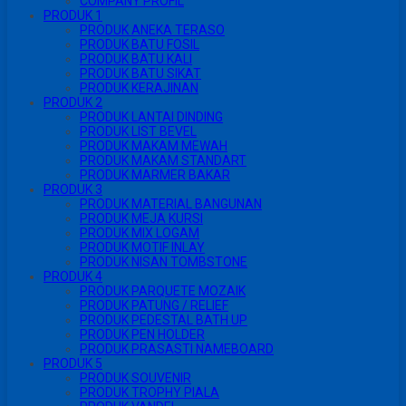
COMPANY PROFIL
PRODUK 1
PRODUK ANEKA TERASO
PRODUK BATU FOSIL
PRODUK BATU KALI
PRODUK BATU SIKAT
PRODUK KERAJINAN
PRODUK 2
PRODUK LANTAI DINDING
PRODUK LIST BEVEL
PRODUK MAKAM MEWAH
PRODUK MAKAM STANDART
PRODUK MARMER BAKAR
PRODUK 3
PRODUK MATERIAL BANGUNAN
PRODUK MEJA KURSI
PRODUK MIX LOGAM
PRODUK MOTIF INLAY
PRODUK NISAN TOMBSTONE
PRODUK 4
PRODUK PARQUETE MOZAIK
PRODUK PATUNG / RELIEF
PRODUK PEDESTAL BATH UP
PRODUK PEN HOLDER
PRODUK PRASASTI NAMEBOARD
PRODUK 5
PRODUK SOUVENIR
PRODUK TROPHY PIALA