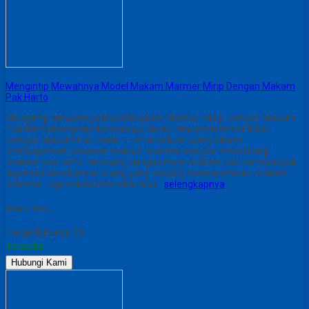
Mengintip Mewahnya Model Makam Marmer Mirip Dengan Makam
Pak Harto
Mengintip Mewahnya Model Makam Marmer Mirip Dengan Makam
Pak Harto Mengintip Mewahnya Model Makam Marmer Mirip
Dengan Makam Pak Harto – Untuk sekian kalinya kami
mendapatkan pesanan makam marmer dengan model mirip
makam pak harto. Memang kijingan mirip makam pak hartobanyak
digemari oleh banyak orang yang sedang mencari model makam
marmer. Tapi setelah mereka tahu…
selengkapnya
Share This :
Harga Hubungi CS
Tersedia
Hubungi Kami