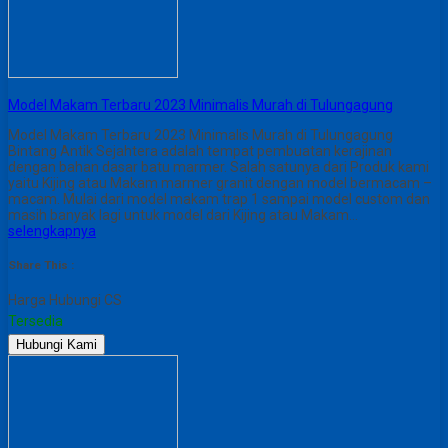
Model Makam Terbaru 2023 Minimalis Murah di Tulungagung
Model Makam Terbaru 2023 Minimalis Murah di Tulungagung
Bintang Antik Sejahtera adalah tempat pembuatan kerajinan
dengan bahan dasar batu marmer. Salah satunya dari Produk kami
yaitu Kijing atau Makam marmer granit dengan model bermacam –
macam. Mulai dari model makam trap 1 sampai model custom dan
masih banyak lagi untuk model dari Kijing atau Makam…
selengkapnya
Share This :
Harga Hubungi CS
Tersedia
Hubungi Kami