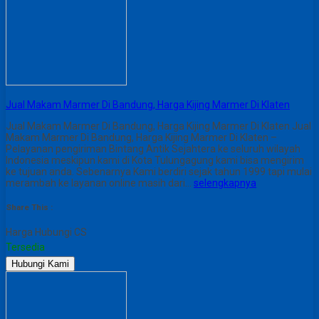
Jual Makam Marmer Di Bandung, Harga Kijing Marmer Di Klaten
Jual Makam Marmer Di Bandung, Harga Kijing Marmer Di Klaten Jual
Makam Marmer Di Bandung, Harga Kijing Marmer Di Klaten –
Pelayanan pengiriman Bintang Antik Sejahtera ke seluruh wilayah
Indonesia meskipun kami di Kota Tulungagung kami bisa mengirim
ke tujuan anda. Sebenarnya Kami berdiri sejak tahun 1999 tapi mulai
merambah ke layanan online masih dari…
selengkapnya
Share This :
Harga Hubungi CS
Tersedia
Hubungi Kami