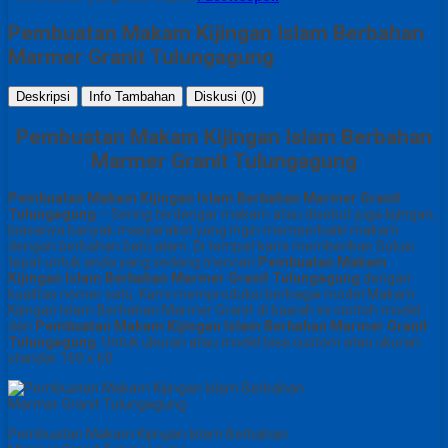
Pembuatan Makam Kijingan Islam Berbahan
Marmer Granit Tulungagung
Deskripsi
Info Tambahan
Diskusi (0)
Pembuatan Makam Kijingan Islam Berbahan
Marmer Granit Tulungagung
Pembuatan Makam Kijingan Islam Berbahan Marmer Granit
Tulungagung
– Sering terdengar makam atau disebut juga kijingan,
biasanya banyak masyarakat yang ingin memperbaiki makam
dengan berbahan batu alam. Di tempat kami memberikan Solusi
tepat untuk anda yang sedang mencari
Pembuatan Makam
Kijingan Islam Berbahan Marmer Granit Tulungagung
dengan
kualitas nomer satu. Kami memproduksi berbagai model Makam
Kijingan Islam Berbahan Marmer Granit di bawah ini contoh model
dari
Pembuatan Makam Kijingan Islam Berbahan Marmer Granit
Tulungagung
. Untuk ukuran atau model bisa custom atau ukuran
standar 160 x 60.
Pembuatan Makam Kijingan Islam Berbahan