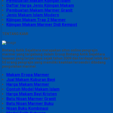
Pembuatan Makam Kijingan Islam
Daftar Harga Jenis Kijingan Makam
Pembuatan Makam Marmer Granit
Jenis Makam Islam Modern
Kijingan Makam Trap 2 Marmer
Kijingan Makam Marmer Didi Kempot
TENTANG KAMI
Bintang Antik Sejahtera merupakan situs online pengrajin
marmer yang tergabung dalam Group Bintang Antik Sejahtera
layanan yang terpercaya sejak tahun 2009 dan terdapat lebih dari
50 orang pengrajin yang memiliki keahlian tersendiri dibidang
pengolahan marmer.
Makam Eropa Marmer
Jual Makam Kuburan Bayi
Harga Makam Marmer
Contoh Model Makam Islam
Harga Makam Bayi Kristen
Batu Nisan Marmer Granit
Batu Nisan Marmer Buku
Nisan Buku Kombinasi