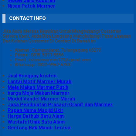
Model Salib Kuburan
Nisan Patok Marmer
CONTACT INFO
Jika Anda Merasa Kesulitan Untuk Menghubungi Customer
Service Kami, Anda Bisa Langsung Menghubungi Pusat Layanan
Dan Keluhan Customer Di Contact Di Bawah Ini
Alamat : Campurdarat, Tulungagung 66272
Phone : 0815-5311-5556
Email : istanamarmer123@gmail.com
Whatsapp : 0822-9967-5758
Jual Bongpay kristen
Lantai Motif Marmer Murah
Meja Makan Marmer Putih
harga Meja Makan Marmer
Model Vandel Marmer Murah
Jasa Pembuatan Prasasti Granit dan Marmer
Papan Nama Masjid Ukir
Harga Bathub Batu Alam
Wastafel Unik Batu Alam
Gentong Bak Mandi Teraso