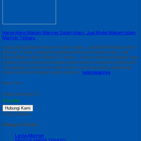
Harga Kijing Makam Marmer Dalam Islam, Jual Model Makam Islam
Marmer Terbaru
Harga Kijing Makam Marmer Dalam Islam, Jual Model Makam Islam
Marmer Terbaru Harga Kijing Makam Marmer Dalam Islam, Jual
Model Makam Islam Marmer Terbaru – Kami membuat Kijingan atau
makam yang terbuat dari bahan batu marmer serta batu granit asli
Tulungagung. Ada 2 jenis batu marmer putih yang bisa digunakan
untuk membuat makam yaitu marmer…
selengkapnya
Share This :
Harga Hubungi CS
Tersedia
Hubungi Kami
Tutup Sidebar
Kategori Produk
Lantai Marmer
PRODUK ANEKA TERASO