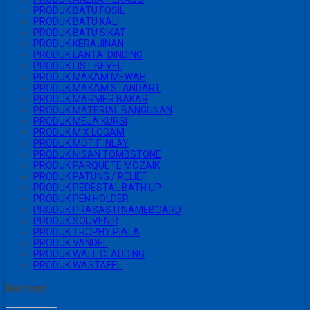
PRODUK BATU FOSIL
PRODUK BATU KALI
PRODUK BATU SIKAT
PRODUK KERAJINAN
PRODUK LANTAI DINDING
PRODUK LIST BEVEL
PRODUK MAKAM MEWAH
PRODUK MAKAM STANDART
PRODUK MARMER BAKAR
PRODUK MATERIAL BANGUNAN
PRODUK MEJA KURSI
PRODUK MIX LOGAM
PRODUK MOTIF INLAY
PRODUK NISAN TOMBSTONE
PRODUK PARQUETE MOZAIK
PRODUK PATUNG / RELIEF
PRODUK PEDESTAL BATH UP
PRODUK PEN HOLDER
PRODUK PRASASTI NAMEBOARD
PRODUK SOUVENIR
PRODUK TROPHY PIALA
PRODUK VANDEL
PRODUK WALL CLAUDING
PRODUK WASTAFEL
Hot Item!