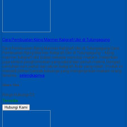
Cara Pembuatan Kijing Marmer Kaligrafi Ukir di Tulungagung
Cara Pembuatan Kijing Marmer Kaligrafi Ukir di Tulungagung Cara
Pembuatan Kijing Marmer Kaligrafi Ukir di Tulungagung – Kijing
marmer kaligrafi ukir bukan sekadar penutup makam, melainkan
juga simbol penghormatan yang sakral dan penuh makna. Dengan
sentuhan seni pahat dan ukiran kaligrafi Arab yang indah. Produk ini
menjadi pilihan banyak keluarga yang menginginkan makam orang
tercinta…
selengkapnya
Share This :
Harga Hubungi CS
Tersedia
Hubungi Kami