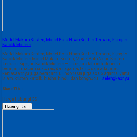
Model Makam Kristen, Model Batu Nisan Kristen Terbaru, Kijingan
Katolik Modern
Model Makam Kristen, Model Batu Nisan Kristen Terbaru, Kijingan
Katolik Modern Model Makam Kristen, Model Batu Nisan Kristen
Terbaru, Kijingan Katolik Modern – Di negara kita ini Indonesia
beragam macam suku, ras, dan agama, tentu saja adat atau
kebiasaannya juga beragam. Di Indonesia juga ada 5 agama, yaitu
Islam, kristen, katolik, budha, hindu, dan konghucu….
selengkapnya
Share This :
Harga Hubungi CS
Hubungi Kami