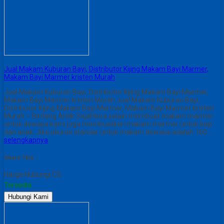
Jual Makam Kuburan Bayi, Distributor Kijing Makam Bayi Marmer,
Makam Bayi Marmer kristen Murah
Jual Makam Kuburan Bayi, Distributor Kijing Makam Bayi Marmer,
Makam Bayi Marmer kristen Murah Jual Makam Kuburan Bayi,
Distributor Kijing Makam Bayi Marmer, Makam Bayi Marmer kristen
Murah – Bintang Antik Sejahtera selain membuat makam marmer
untuk dewasa kami juga membuatkan makam marmer untuk bayi
dan anak. Jika ukuran standar untuk makam dewasa adalah 160…
selengkapnya
Share This :
Harga Hubungi CS
Tersedia
Hubungi Kami