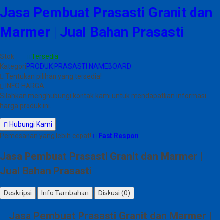
Jasa Pembuat Prasasti Granit dan
Marmer | Jual Bahan Prasasti
Stok
Tersedia
Kategori
PRODUK PRASASTI NAMEBOARD
Tentukan pilihan yang tersedia!
INFO HARGA
Silahkan menghubungi kontak kami untuk mendapatkan informasi
harga produk ini.
Hubungi Kami
Pemesanan yang lebih cepat!
Fast Respon
Jasa Pembuat Prasasti Granit dan Marmer |
Jual Bahan Prasasti
Deskripsi
Info Tambahan
Diskusi (0)
Jasa Pembuat Prasasti Granit dan Marmer |