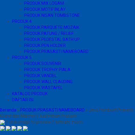
PRODUK MIX LOGAM
PRODUK MOTIF INLAY
PRODUK NISAN TOMBSTONE
PRODUK 4
PRODUK PARQUETE MOZAIK
PRODUK PATUNG / RELIEF
PRODUK PEDESTAL BATH UP
PRODUK PEN HOLDER
PRODUK PRASASTI NAMEBOARD
PRODUK 5
PRODUK SOUVENIR
PRODUK TROPHY PIALA
PRODUK VANDEL
PRODUK WALL CLAUDING
PRODUK WASTAFEL
KATALOG PRODUK
DAFTAR ISI
Beranda
»
PRODUK PRASASTI NAMEBOARD
»
Jasa Pembuat Prasasti
Granit dan Marmer | Jual Bahan Prasasti
click image to preview
activate zoom