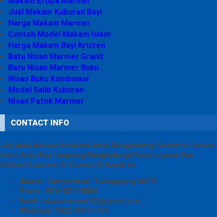
Makam Eropa Marmer
Jual Makam Kuburan Bayi
Harga Makam Marmer
Contoh Model Makam Islam
Harga Makam Bayi Kristen
Batu Nisan Marmer Granit
Batu Nisan Marmer Buku
Nisan Buku Kombinasi
Model Salib Kuburan
Nisan Patok Marmer
CONTACT INFO
Jika Anda Merasa Kesulitan Untuk Menghubungi Customer Service
Kami, Anda Bisa Langsung Menghubungi Pusat Layanan Dan
Keluhan Customer Di Contact Di Bawah Ini
Alamat : Campurdarat, Tulungagung 66272
Phone : 0815-5311-5556
Email : istanamarmer123@gmail.com
Whatsapp : 0822-9967-5758