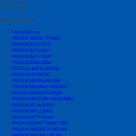
Produk Terkait
Tutup Sidebar
Kategori Produk
Lantai Marmer
PRODUK ANEKA TERASO
PRODUK BATU FOSIL
PRODUK BATU KALI
PRODUK BATU SIKAT
PRODUK KERAJINAN
PRODUK LANTAI DINDING
PRODUK LIST BEVEL
PRODUK MAKAM MEWAH
PRODUK MAKAM STANDART
PRODUK MARMER BAKAR
PRODUK MATERIAL BANGUNAN
PRODUK MEJA KURSI
PRODUK MIX LOGAM
PRODUK MOTIF INLAY
PRODUK NISAN TOMBSTONE
PRODUK PARQUETE MOZAIK
PRODUK PATUNG / RELIEF