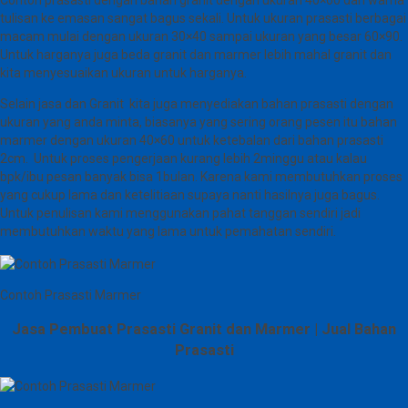
Contoh prasasti dengan bahan granit dengan ukuran 40×60 dan warna
tulisan ke emasan sangat bagus sekali. Untuk ukuran prasasti berbagai
macam mulai dengan ukuran 30×40 sampai ukuran yang besar 60×90.
Untuk harganya juga beda granit dan marmer lebih mahal granit dan
kita menyesuaikan ukuran untuk harganya.
Selain jasa dan Granit kita juga menyediakan bahan prasasti dengan
ukuran yang anda minta, biasanya yang sering orang pesen itu bahan
marmer dengan ukuran 40×60 untuk ketebalan dari bahan prasasti
2cm. Untuk proses pengerjaan kurang lebih 2minggu atau kalau
bpk/ibu pesan banyak bisa 1bulan. Karena kami membutuhkan proses
yang cukup lama dan ketelitiaan supaya nanti hasilnya juga bagus.
Untuk penulisan kami menggunakan pahat tanggan sendiri jadi
membutuhkan waktu yang lama untuk pemahatan sendiri.
Contoh Prasasti Marmer
Jasa Pembuat Prasasti Granit dan Marmer | Jual Bahan
Prasasti