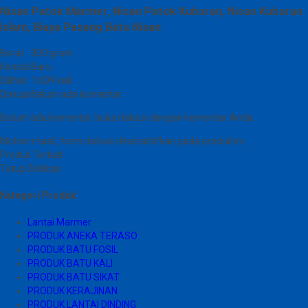
Nisan Patok Marmer, Nisan Patok Kuburan, Nisan Kuburan
Islam, Biaya Pasang Batu Nisan
Berat
300 gram
Kondisi
Baru
Dilihat
1.609 kali
Diskusi
Belum ada komentar
Belum ada komentar, buka diskusi dengan komentar Anda.
Mohon maaf, form diskusi dinonaktifkan pada produk ini.
Produk Terkait
Tutup Sidebar
Kategori Produk
Lantai Marmer
PRODUK ANEKA TERASO
PRODUK BATU FOSIL
PRODUK BATU KALI
PRODUK BATU SIKAT
PRODUK KERAJINAN
PRODUK LANTAI DINDING