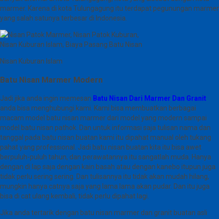
marmer. Karena di kota Tulungagung itu terdapat pegunungan marmer
yang salah satunya terbesar di Indonesia.
Nisan Kuburan Islam
Batu Nisan Marmer Modern
Jadi jika anda ingin memesan
Batu Nisan Dari Marmer Dan Granit
anda bisa menghubungi kami. Kami bisa membuatkan berbagai
macam model batu nisan marmer dari model yang modern sampai
model batu nisan pathok. Dan untuk informasi saja tulisan nama dan
tanggal pada batu nisan buatan kami itu dipahat manual oleh tukang
pahat yang professional. Jadi batu nisan buatan kita itu bisa awet
berpuluh-puluh tahun, dan perawatannya itu sangatlah muda. Hanya
dengan di lap saja dengan kain basah atau dengan kanebo itupun juga
tidak perlu sering sering. Dan tulisannya itu tidak akan mudah hilang,
mungkin hanya catnya saja yang lama lama akan pudar. Dan itu juga
bisa di cat ulang kembali, tidak perlu dipahat lagi.
Jika anda tertarik dengan batu nisan marmer dan granit buatan asli