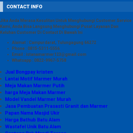
CONTACT INFO
Jika Anda Merasa Kesulitan Untuk Menghubungi Customer Service
Kami, Anda Bisa Langsung Menghubungi Pusat Layanan Dan
Keluhan Customer Di Contact Di Bawah Ini
Alamat : Campurdarat, Tulungagung 66272
Phone : 0815-5311-5556
Email : istanamarmer123@gmail.com
Whatsapp : 0822-9967-5758
Jual Bongpay kristen
Lantai Motif Marmer Murah
Meja Makan Marmer Putih
harga Meja Makan Marmer
Model Vandel Marmer Murah
Jasa Pembuatan Prasasti Granit dan Marmer
Papan Nama Masjid Ukir
Harga Bathub Batu Alam
Wastafel Unik Batu Alam