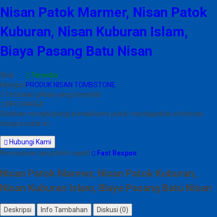
Nisan Patok Marmer, Nisan Patok
Kuburan, Nisan Kuburan Islam,
Biaya Pasang Batu Nisan
Stok
Tersedia
Kategori
PRODUK NISAN TOMBSTONE
Tentukan pilihan yang tersedia!
INFO HARGA
Silahkan menghubungi kontak kami untuk mendapatkan informasi
harga produk ini.
Hubungi Kami
Pemesanan yang lebih cepat!
Fast Respon
Nisan Patok Marmer, Nisan Patok Kuburan,
Nisan Kuburan Islam, Biaya Pasang Batu Nisan
Deskripsi
Info Tambahan
Diskusi (0)