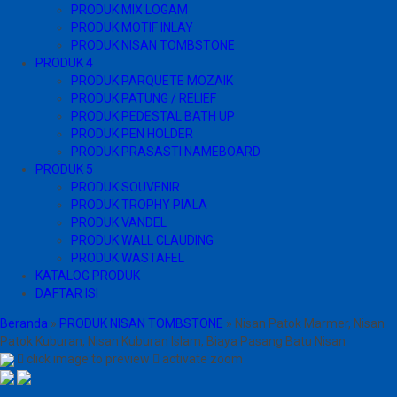
PRODUK MIX LOGAM
PRODUK MOTIF INLAY
PRODUK NISAN TOMBSTONE
PRODUK 4
PRODUK PARQUETE MOZAIK
PRODUK PATUNG / RELIEF
PRODUK PEDESTAL BATH UP
PRODUK PEN HOLDER
PRODUK PRASASTI NAMEBOARD
PRODUK 5
PRODUK SOUVENIR
PRODUK TROPHY PIALA
PRODUK VANDEL
PRODUK WALL CLAUDING
PRODUK WASTAFEL
KATALOG PRODUK
DAFTAR ISI
Beranda
»
PRODUK NISAN TOMBSTONE
»
Nisan Patok Marmer, Nisan
Patok Kuburan, Nisan Kuburan Islam, Biaya Pasang Batu Nisan
click image to preview
activate zoom