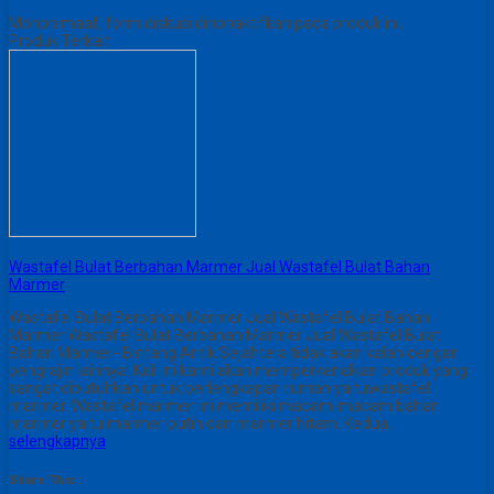
Mohon maaf, form diskusi dinonaktifkan pada produk ini.
Produk Terkait
Wastafel Bulat Berbahan Marmer Jual Wastafel Bulat Bahan
Marmer
Wastafel Bulat Berbahan Marmer Jual Wastafel Bulat Bahan
Marmer Wastafel Bulat Berbahan Marmer Jual Wastafel Bulat
Bahan Marmer- Bintang Antik Sejahtera tidak akan kalah dengan
pengrajin lainnya. Kali ini kami akan memperkenalkan produk yang
sangat dibutuhkan untuk perlengkapan rumah yaituwastafel
marmer. Wastafel marmer ini memiliki macam-macam bahan
marmer yaitu marmer putih dan marmer hitam. Kedua…
selengkapnya
Share This :