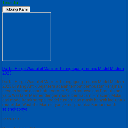
Tersedia
Hubungi Kami
Daftar Harga Wastafel Marmer Tulungagung Terlaris Model Modern
2023
Daftar Harga Wastafel Marmer Tulungagung Terlaris Model Modern
2023 Bintang Antik Sejahtera adalah tempat pembuatan kerajinan
dengan bahan dasar batu marmer. Salah satunya dari Produk kami
yaitu Wastafel Marmer dengan model bermacam – macam. Mulai
dari model kotak sampai model custom dan masih banyak lagi untuk
model dari Wastafel Marmer yang kami produksi. Kamar mandi…
selengkapnya
Share This :