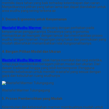
memiliki daya tahan yang baik terhadap kelembapan dan cairan.
Menjadikannya pilihan yang tahan lama dan dapat diandalkan untuk
area wudhu yang sering terkena air.
3. Desain Ergonomis untuk Kenyamanan
Wastafel Wudhu Marmer
dirancang dengan perhatian pada
kenyamanan penggunannya. Desainnya yang ergonomis
memastikan air mengalir dengan lancar dan memfasilitasi proses
wudhu dengan nyaman. Pegangan yang halus dan permukaan yang
mudah dibersihkan menambahkan nilai dungsionalitasnya.
4. Bergam Pilihan Model dan Ukuran
Wastafel Wudhu Marmer
tidak hanya memikat dari segi estetika,
tetapi juga memberikan beragam pilihan model dan ukuran. Dari
desain tradisional hingga yang lebih kontemporer. Pengguna
memiliki kebebasan untuk memilih wastafel yang sesuai dengan
gaya dan kebutuhan ruang wudhunya.
Wastafel Marmer Tulungagung
5. Proses Pembersihkan yang Mudah
Kelembutan dan kebersiahan marmer membuatnya mudah untuk