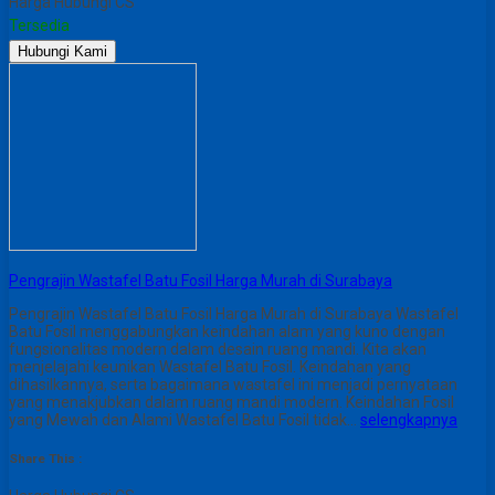
Harga Hubungi CS
Tersedia
Hubungi Kami
Pengrajin Wastafel Batu Fosil Harga Murah di Surabaya
Pengrajin Wastafel Batu Fosil Harga Murah di Surabaya Wastafel
Batu Fosil menggabungkan keindahan alam yang kuno dengan
fungsionalitas modern dalam desain ruang mandi. Kita akan
menjelajahi keunikan Wastafel Batu Fosil. Keindahan yang
dihasilkannya, serta bagaimana wastafel ini menjadi pernyataan
yang menakjubkan dalam ruang mandi modern. Keindahan Fosil
yang Mewah dan Alami Wastafel Batu Fosil tidak…
selengkapnya
Share This :