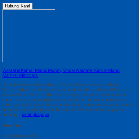
Hubungi Kami
Wastafel Kamar Mandi Murah, Model Wastafel Kamar Mandi
Marmer Minimalis
Wastafel Kamar Mandi Murah, Model Wastafel Kamar Mandi
Marmer Minimalis Wastafel Kamar Mandi Murah, Model Wastafel
Kamar Mandi Marmer Minimalis – Ingin mencari model wastafel
kamar mandi yang unik lain dari pada yang lainnya, kami punya
solusinya untuk anda. Atau anda sedang merenovasi kamar mandi
anda dan ingin mencari model wastafel terbaru langsung saja
hubungi…
selengkapnya
Share This :
Harga Hubungi CS