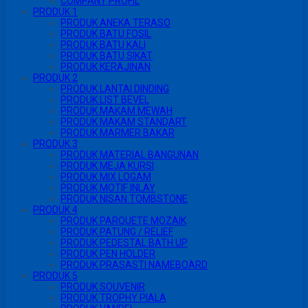
COMPANY PROFIL
PRODUK 1
PRODUK ANEKA TERASO
PRODUK BATU FOSIL
PRODUK BATU KALI
PRODUK BATU SIKAT
PRODUK KERAJINAN
PRODUK 2
PRODUK LANTAI DINDING
PRODUK LIST BEVEL
PRODUK MAKAM MEWAH
PRODUK MAKAM STANDART
PRODUK MARMER BAKAR
PRODUK 3
PRODUK MATERIAL BANGUNAN
PRODUK MEJA KURSI
PRODUK MIX LOGAM
PRODUK MOTIF INLAY
PRODUK NISAN TOMBSTONE
PRODUK 4
PRODUK PARQUETE MOZAIK
PRODUK PATUNG / RELIEF
PRODUK PEDESTAL BATH UP
PRODUK PEN HOLDER
PRODUK PRASASTI NAMEBOARD
PRODUK 5
PRODUK SOUVENIR
PRODUK TROPHY PIALA