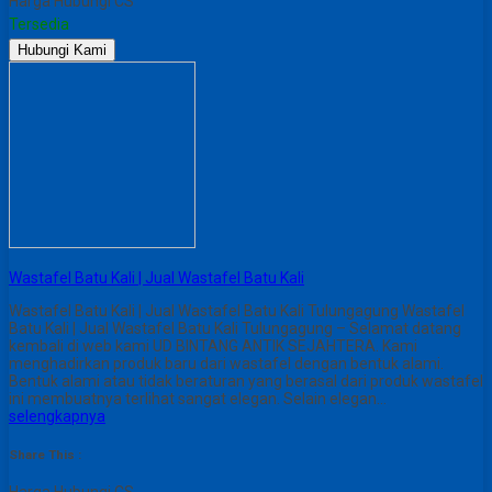
Harga Hubungi CS
Tersedia
Hubungi Kami
Wastafel Batu Kali | Jual Wastafel Batu Kali
Wastafel Batu Kali | Jual Wastafel Batu Kali Tulungagung Wastafel
Batu Kali | Jual Wastafel Batu Kali Tulungagung – Selamat datang
kembali di web kami UD BINTANG ANTIK SEJAHTERA. Kami
menghadirkan produk baru dari wastafel dengan bentuk alami.
Bentuk alami atau tidak beraturan yang berasal dari produk wastafel
ini membuatnya terlihat sangat elegan. Selain elegan…
selengkapnya
Share This :
Harga Hubungi CS