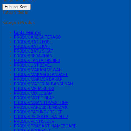
Hubungi Kami
Tutup Sidebar
Kategori Produk
Lantai Marmer
PRODUK ANEKA TERASO
PRODUK BATU FOSIL
PRODUK BATU KALI
PRODUK BATU SIKAT
PRODUK KERAJINAN
PRODUK LANTAI DINDING
PRODUK LIST BEVEL
PRODUK MAKAM MEWAH
PRODUK MAKAM STANDART
PRODUK MARMER BAKAR
PRODUK MATERIAL BANGUNAN
PRODUK MEJA KURSI
PRODUK MIX LOGAM
PRODUK MOTIF INLAY
PRODUK NISAN TOMBSTONE
PRODUK PARQUETE MOZAIK
PRODUK PATUNG / RELIEF
PRODUK PEDESTAL BATH UP
PRODUK PEN HOLDER
PRODUK PRASASTI NAMEBOARD
PRODUK SOUVENIR