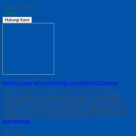
Harga Hubungi CS
Tersedia
Hubungi Kami
Wastafel Dapur dan Kamar Mandi | Jual Wastafel Serbaguna
Wastafel Dapur dan Kamar Mandi | Jual Wastafel Serbaguna
Wastafel Dapur dan Kamar Mandi | Jual Wastafel Serbaguna –
Kebutuhan wastafel saat ini sangat penting untuk dapur dan juga
kamar mandi. Banyak orang pada zaman ini yang menggunakan
produk wastafel sebagai kebutuhan rumah mereka. Karena produk
ini juga memainkan peran yang sangat penting. Yaitu sebagai…
selengkapnya
Share This :