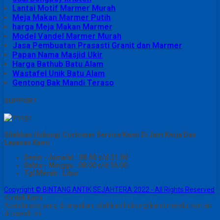
Lantai Motif Marmer Murah
Meja Makan Marmer Putih
harga Meja Makan Marmer
Model Vandel Marmer Murah
Jasa Pembuatan Prasasti Granit dan Marmer
Papan Nama Masjid Ukir
Harga Bathub Batu Alam
Wastafel Unik Batu Alam
Gentong Bak Mandi Teraso
SUPPORT
Silahkan Hubungi Customer Service Kami Di Jam Kerja Dan
Layanan Kami
Senin - Juma'at : 08.00 s/d 21.00
Sabtu - Minggu : 08.00 s/d 16.00
Tgl Merah : Libur
Copyright © BINTANG ANTIK SEJAHTERA 2022 - All Rights Reserved
Kontak Kami
Apabila ada yang ditanyakan, silahkan hubungi kami melalui kontak
di bawah ini.