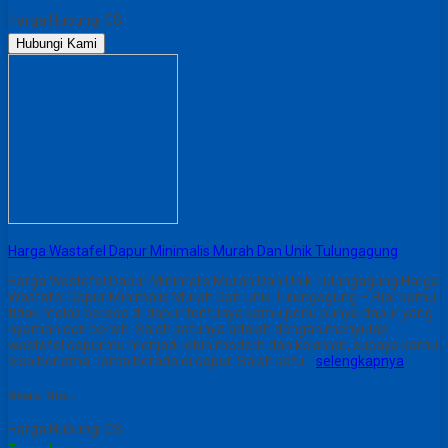
Harga Hubungi CS
Hubungi Kami
Harga Wastafel Dapur Minimalis Murah Dan Unik Tulungagung
Harga Wastafel Dapur Minimalis Murah Dan Unik Tulungagung Harga
Wastafel Dapur Minimalis Murah Dan Unik Tulungagung – Biar kamu
tidak malas berada di dapur tentunya kamu perlu punya dapur yang
nyaman dan bersih. Salah satunya adalah dengan menyulap
wastafel dapurmu menjadi lebih modern dan kekinian, supaya kamu
bisa berlama- lama berada di dapur. Salah satu…
selengkapnya
Share This :
Harga Hubungi CS