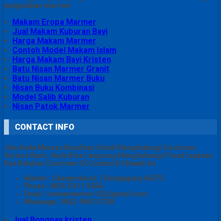
pengolahan marmer.
Makam Eropa Marmer
Jual Makam Kuburan Bayi
Harga Makam Marmer
Contoh Model Makam Islam
Harga Makam Bayi Kristen
Batu Nisan Marmer Granit
Batu Nisan Marmer Buku
Nisan Buku Kombinasi
Model Salib Kuburan
Nisan Patok Marmer
CONTACT INFO
Jika Anda Merasa Kesulitan Untuk Menghubungi Customer
Service Kami, Anda Bisa Langsung Menghubungi Pusat Layanan
Dan Keluhan Customer Di Contact Di Bawah Ini
Alamat : Campurdarat, Tulungagung 66272
Phone : 0815-5311-5556
Email : istanamarmer123@gmail.com
Whatsapp : 0822-9967-5758
Jual Bongpay kristen