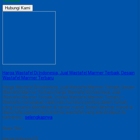
Tersedia
Hubungi Kami
Harga Wastafel Di Indonesia, Jual Wastafel Marmer Terbaik, Desain
Wastafel Marmer Terbaru
Harga Wastafel Di Indonesia, Jual Wastafel Marmer Terbaik, Desain
Wastafel Marmer Terbaru Harga Wastafel Di Indonesia, Jual
Wastafel Marmer Terbaik, Desain Wastafel Marmer Terbaru –
Wastafel merupakan salah satu furniture penting dalam rumah
yang biasanya diletakkan di kamar mandi. Selain dikamar mandi di
dapur kita juga sering menemui wastafel, yang ada di dapur itu
namanya…
selengkapnya
Share This :
Harga Hubungi CS