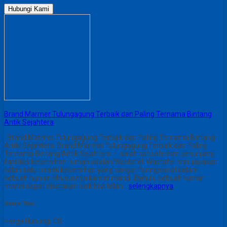
Hubungi Kami
Brand Marmer Tulungagung Terbaik dan Paling Ternama Bintang
Antik Sejahtera
Brand Marmer Tulungagung Terbaik dan Paling Ternama Bintang
Antik Sejahtera Brand Marmer Tulungagung Terbaik dan Paling
Ternama Bintang Antik Sejahtera – salah satu elemen penunjang
fasilitas kebersihan rumah adalah Wastafel. Wastafel meruapakan
salah satu piranti kebersihan yang sangat funngsional dalam
sebuah hunian khususnya kamar mandi. Dahulu sebuah kamar
mandi dapat dikatakan baik bila telah…
selengkapnya
Share This :
Harga Hubungi CS