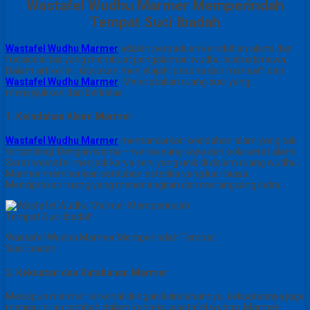
Wastafel Wudhu Marmer Memperindah
Tempat Suci Ibadah
Wastafel Wudhu Marmer
adalah perpaduan keindahan alami dan
funsionalitas yang membuat pengalaman wudhu lebih istimewa.
Dalam artikel ini, kita akan menjelajahi pesona dan manaaft dari
Wastafel Wudhu Marmer
. Menciptakan ruang suci yang
menyejukkan dan berkelas.
1. Keindahan Alami Marmer
Wastafel Wudhu Marmer
memancarkan keindahan alam yang tak
tertandingi. Dengan warna – warna yang kaya dan pola serat alami.
Serat wastafel menjadi karya seni yang unik di dalam ruang wudhu.
Marmer memberikan sentuhan estetika yang luar biasa.
Menciptakan ruang yang menenangkan dan merangsang indra.
Wastafel Wudhu Marmer Memperindah Tempat
Suci Ibadah
2. Kekuatan dan Katahanan Marmer
Meskipun marmer terkenal dengan keindahannya, kekuatannya juga
menjadi nilau tambah dalam konteks wastafel wudhu. Marmer