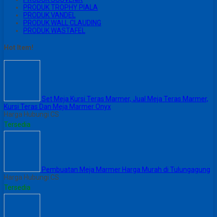
PRODUK TROPHY PIALA
PRODUK VANDEL
PRODUK WALL CLAUDING
PRODUK WASTAFEL
Hot Item!
Set Meja Kursi Teras Marmer, Jual Meja Teras Marmer,
Kursi Teras Dan Meja Marmer Onyx
Harga Hubungi CS
Tersedia
Pembuatan Meja Marmer Harga Murah di Tulungagung
Harga Hubungi CS
Tersedia