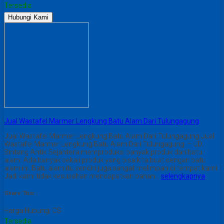
Tersedia
Hubungi Kami
Jual Wastafel Marmer Lengkung Batu Alam Dari Tulungagung
Jual Wastafel Marmer Lengkung Batu Alam Dari Tulungagung Jual
Wastafel Marmer Lengkung Batu Alam Dari Tulungagung – UD.
Bintang Antik Sejahtera memproduksi banyak produk dari batu
alam. Ada banyak sekali produk yang bisa kita buat dengan batu
alam ini. Batu alam itu sendiri juga sangat melimpah di tempat kami.
Jadi kami tidak kesusahan mendapatkan bahan…
selengkapnya
Share This :
Harga Hubungi CS
Tersedia