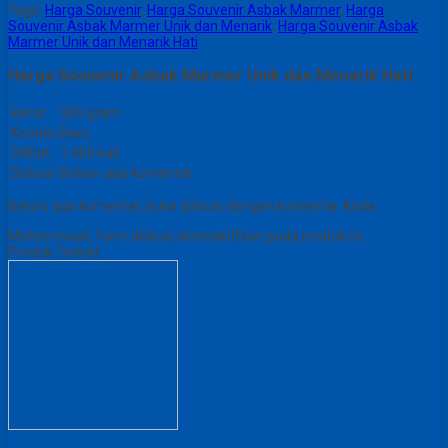
Tags:
Harga Souvenir
,
Harga Souvenir Asbak Marmer
,
Harga
Souvenir Asbak Marmer Unik dan Menarik
,
Harga Souvenir Asbak
Marmer Unik dan Menarik Hati
Harga Souvenir Asbak Marmer Unik dan Menarik Hati
Berat
300 gram
Kondisi
Baru
Dilihat
1.406 kali
Diskusi
Belum ada komentar
Belum ada komentar, buka diskusi dengan komentar Anda.
Mohon maaf, form diskusi dinonaktifkan pada produk ini.
Produk Terkait