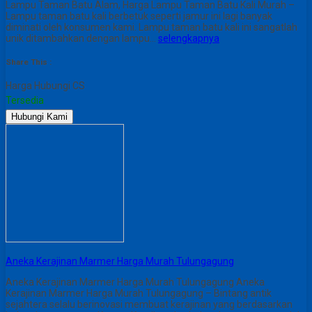
Lampu Taman Batu Alam, Harga Lampu Taman Batu Kali Murah –
Lampu taman batu kali berbetuk seperti jamur ini lagi banyak
diminati oleh konsumen kami. Lampu taman batu kali ini sangatlah
unik ditambahkan dengan lampu…
selengkapnya
Share This :
Harga Hubungi CS
Tersedia
Hubungi Kami
Aneka Kerajinan Marmer Harga Murah Tulungagung
Aneka Kerajinan Marmer Harga Murah Tulungagung Aneka
Kerajinan Marmer Harga Murah Tulungagung – Bintang antik
sejahtera selalu berinovasi membuat kerajinan yang berdasarkan