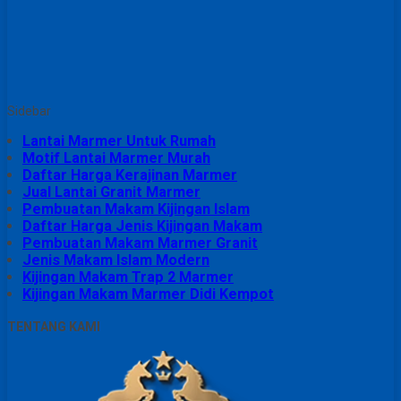
Sidebar
Lantai Marmer Untuk Rumah
Motif Lantai Marmer Murah
Daftar Harga Kerajinan Marmer
Jual Lantai Granit Marmer
Pembuatan Makam Kijingan Islam
Daftar Harga Jenis Kijingan Makam
Pembuatan Makam Marmer Granit
Jenis Makam Islam Modern
Kijingan Makam Trap 2 Marmer
Kijingan Makam Marmer Didi Kempot
TENTANG KAMI