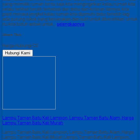
yang memiliki rumah tentu saja kita menginginkan kalau rumah kita
selalu terlihat bersih terbebas dari debu dan kotoran lainnya. kita
pasti merasa jengkel kalau rumah kita dipenuhi debu terlebih lagi
ada putung rokok yang berserakan dan sulit untuk dibersihkan. untuk
itu kita butuh asbak untuk…
selengkapnya
Share This :
Harga Hubungi CS
Hubungi Kami
Lampu Taman Batu Kali Lampion, Lampu Taman Batu Alam, Harga
Lampu Taman Batu Kali Murah
Lampu Taman Batu Kali Lampion, Lampu Taman Batu Alam, Harga
Lampu Taman Batu Kali Murah Lampu Taman Batu Kali Lampion,