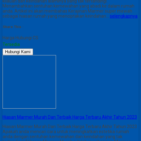
kilauan dan keindahan alaminya yang tak tertandingi.
Menambahkan sentuhan kemewahan yang abadi ke dalam rumah
anda. Artikel ini akan membahas Kerajinan Marmer super mewah
sebagai hiasan rumah yang menciptakan keindahan…
selengkapnya
Share This :
Harga Hubungi CS
Tersedia
Hubungi Kami
Hiasan Marmer Murah Dan Terbaik Harga Terbaru Akhir Tahun 2023
Hiasan Marmer Murah Dan Terbaik Harga Terbaru Akhir Tahun 2023
Apakah anda mencari cara untuk meningkatkan estetika rumah
anda dengan sentuhan kemewahan dan keindahan yang tak