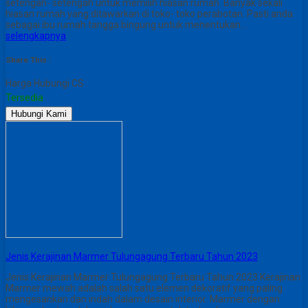
setengah- setengah untuk memilih hiasan rumah. Banyak sekali
hiasan rumah yang ditawarkan di toko- toko perabotan. Pasti anda
sebagai ibu rumah tangga bingung untuk menentukan…
selengkapnya
Share This :
Harga Hubungi CS
Tersedia
Hubungi Kami
Jenis Kerajinan Marmer Tulungagung Terbaru Tahun 2023
Jenis Kerajinan Marmer Tulungagung Terbaru Tahun 2023 Kerajinan
Marmer mewah adalah salah satu elemen dekoratif yang paling
mengesankan dan indah dalam desain interior. Marmer dengan