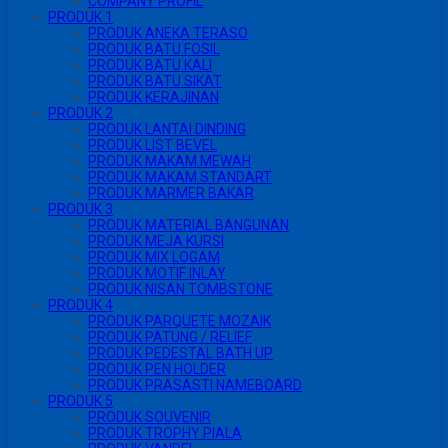
COMPANY PROFIL
PRODUK 1
PRODUK ANEKA TERASO
PRODUK BATU FOSIL
PRODUK BATU KALI
PRODUK BATU SIKAT
PRODUK KERAJINAN
PRODUK 2
PRODUK LANTAI DINDING
PRODUK LIST BEVEL
PRODUK MAKAM MEWAH
PRODUK MAKAM STANDART
PRODUK MARMER BAKAR
PRODUK 3
PRODUK MATERIAL BANGUNAN
PRODUK MEJA KURSI
PRODUK MIX LOGAM
PRODUK MOTIF INLAY
PRODUK NISAN TOMBSTONE
PRODUK 4
PRODUK PARQUETE MOZAIK
PRODUK PATUNG / RELIEF
PRODUK PEDESTAL BATH UP
PRODUK PEN HOLDER
PRODUK PRASASTI NAMEBOARD
PRODUK 5
PRODUK SOUVENIR
PRODUK TROPHY PIALA