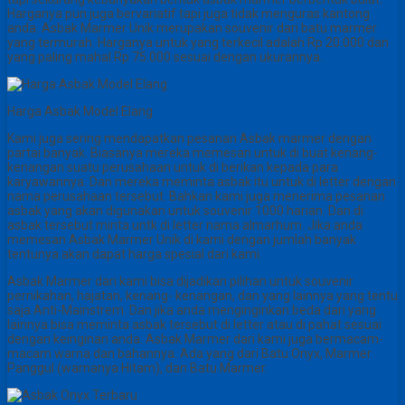
Harganya pun juga bervariatif tapi juga tidak menguras kantong
anda. Asbak Marmer Unik merupakan souvenir dari batu marmer
yang termurah. Harganya untuk yang terkecil adalah Rp 20.000 dan
yang paling mahal Rp 75.000 sesuai dengan ukurannya.
Harga Asbak Model Elang
Kami juga sering mendapatkan pesanan Asbak marmer dengan
partai banyak. Biasanya mereka memesan untuk di buat kenang-
kenangan suatu perusahaan untuk di berikan kepada para
karyawannya. Dan mereka meminta asbak itu untuk di letter dengan
nama perusahaan tersebut. Bahkan kami juga menerima pesanan
asbak yang akan digunakan untuk souvenir 1000 harian. Dan di
asbak tersebut minta untk di letter nama almarhum. Jika anda
memesan Asbak Marmer Unik di kami dengan jumlah banyak
tentunya akan dapat harga spesial dari kami.
Asbak Marmer dari kami bisa dijadikan pilihan untuk souvenir
pernikahan, hajatan, kenang- kenangan, dan yang lainnya yang tentu
saja Anti-Mainstrem. Dan jika anda menginginkan beda dari yang
lainnya bisa meminta asbak tersebut di letter atau di pahat sesuai
dengan keinginan anda. Asbak Marmer dari kami juga bermacam-
macam warna dan bahannya. Ada yang dari Batu Onyx, Marmer
Panggul (warnanya Hitam), dan Batu Marmer.