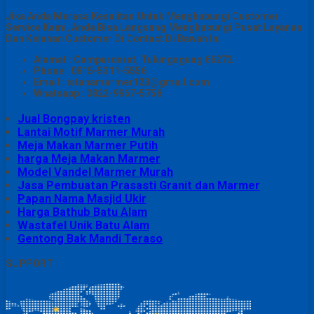
Jika Anda Merasa Kesulitan Untuk Menghubungi Customer
Service Kami, Anda Bisa Langsung Menghubungi Pusat Layanan
Dan Keluhan Customer Di Contact Di Bawah Ini
Alamat : Campurdarat, Tulungagung 66272
Phone : 0815-5311-5556
Email : istanamarmer123@gmail.com
Whatsapp : 0822-9967-5758
Jual Bongpay kristen
Lantai Motif Marmer Murah
Meja Makan Marmer Putih
harga Meja Makan Marmer
Model Vandel Marmer Murah
Jasa Pembuatan Prasasti Granit dan Marmer
Papan Nama Masjid Ukir
Harga Bathub Batu Alam
Wastafel Unik Batu Alam
Gentong Bak Mandi Teraso
SUPPORT