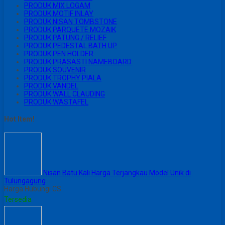
PRODUK MIX LOGAM
PRODUK MOTIF INLAY
PRODUK NISAN TOMBSTONE
PRODUK PARQUETE MOZAIK
PRODUK PATUNG / RELIEF
PRODUK PEDESTAL BATH UP
PRODUK PEN HOLDER
PRODUK PRASASTI NAMEBOARD
PRODUK SOUVENIR
PRODUK TROPHY PIALA
PRODUK VANDEL
PRODUK WALL CLAUDING
PRODUK WASTAFEL
Hot Item!
Nisan Batu Kali Harga Terjangkau Model Unik di
Tulungagung
Harga Hubungi CS
Tersedia