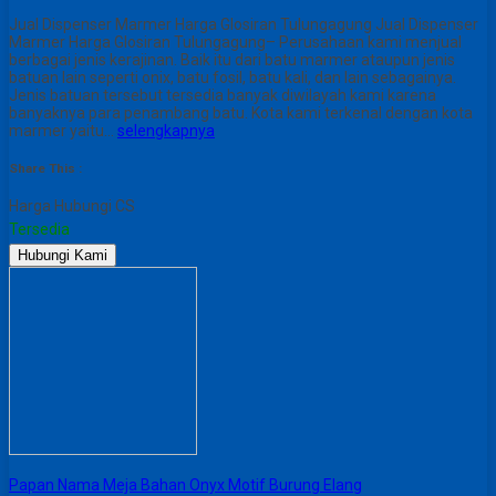
Jual Dispenser Marmer Harga Glosiran Tulungagung Jual Dispenser
Marmer Harga Glosiran Tulungagung– Perusahaan kami menjual
berbagai jenis kerajinan. Baik itu dari batu marmer ataupun jenis
batuan lain seperti onix, batu fosil, batu kali, dan lain sebagainya.
Jenis batuan tersebut tersedia banyak diwilayah kami karena
banyaknya para penambang batu. Kota kami terkenal dengan kota
marmer yaitu…
selengkapnya
Share This :
Harga Hubungi CS
Tersedia
Hubungi Kami
Papan Nama Meja Bahan Onyx Motif Burung Elang