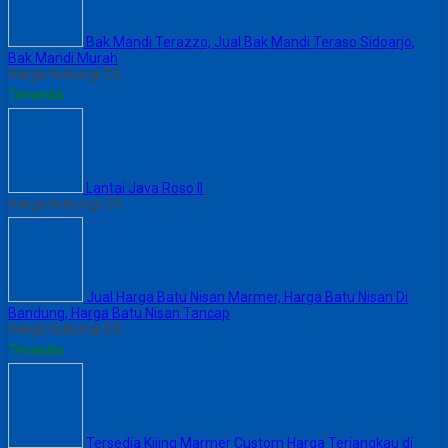
Bak Mandi Terazzo, Jual Bak Mandi Teraso Sidoarjo,
Bak Mandi Murah
Harga Hubungi CS
Tersedia
Lantai Java Roso II
Harga Hubungi CS
Jual Harga Batu Nisan Marmer, Harga Batu Nisan Di
Bandung, Harga Batu Nisan Tancap
Harga Hubungi CS
Tersedia
Tersedia Kijing Marmer Custom Harga Terjangkau di