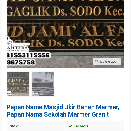
activate zoom
Papan Nama Masjid Ukir Bahan Marmer,
Papan Nama Sekolah Marmer Granit
Stok
Tersedia