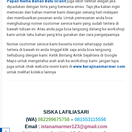
Papan Nama Bahan Batu Granit
juga lebih terlihat elegan jika
dipadukan dengan tinta yang berwarna emas. Tapi jika kalian ingin
memesan dari bahan marmer kami deangan senang hati melayani
dan membuatkan pesanan anda. Untuk pemesanan anda bisa
menghubungi nomer customer service kami yang sudah tertera di
bawah tulisan ini. Atau anda juga bisa langsung datang ke workshop
kami untuk tahu bahan yang kita gunakan dan cara pengerjaannya.
Nomer customer service kami beserta nomer whatsapp sudah
tertera di bawah ini anda tinggal klik saja anda bisa langsung
terhubung dengan kami. Ketik Bintang Antik Sejahtera di Google
Maps untuk mengetahui arah arah ke workshop kami. jangan lupa
juga untuk chek website resmi kami di
www.kerajinanmarmer.com
untuk melihat koleksi lainnya.
SISKA LAFILIASARI
(WA)
082299675758
–
081553115556
Email :
istanamarmer123@gmail.com