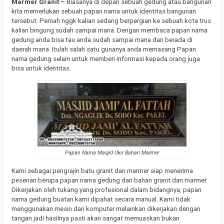
Marmer Granit –
Biasanya di depan sebuah gedung atau bangunan
kita memerlukan sebuah papan nama untuk identitas bangunan
tersebut. Pernah nggk kalian sedang berpergian ke sebuah kota trus
kalian bingung sudah sampai mana. Dengan membaca papan nama
gedung anda bisa tau anda sudah sampai mana dan berada di
daerah mana. Itulah salah satu gunanya anda memasang Papan
nama gedung selain untuk memberi informasi kepada orang juga
bisa untuk identitas.
Papan Nama Masjid Ukir Bahan Marmer
Kami sebagai pengrajin batu granit dan marmer siap menerima
pesenan berupa papan nama gedung dari bahan granit dan marmer.
Dikerjakan oleh tukang yang profesional dalam bidangnya, papan
nama gedung buatan kami dipahat secara manual. Kami tidak
menggunakan mesin dan komputer melainkan dikerjakan dengan
tangan jadi hasilnya pasti akan sangat memuaskan bukan.